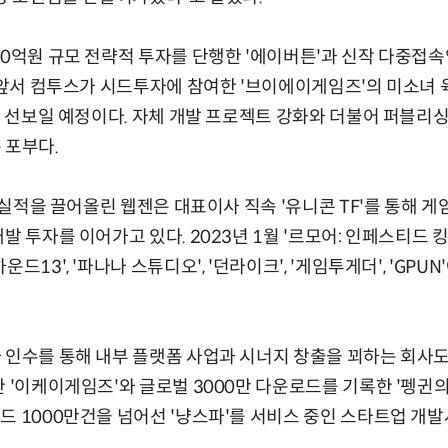
70억원 규모 전략적 투자를 단행한 '에이버튼'과 신작 다중접
. 앞서 컴투스가 시드투자에 참여한 '브이에이게임즈'의 미소녀 
올해 선보일 예정이다. 자체 개발 프로젝트 강화와 더불어 퍼블리
 포부다.
해 실적을 끌어올린 웹젠은 대표이사 직속 '유니콘 TF'를 통해 
발 투자를 이어가고 있다. 2023년 1월 '르모어: 인페스티드 
드13', '파나나 스튜디오', '던라이크', '게임투게더', 'GP
 인수를 통해 내부 플랫폼 사업과 시너지 창출을 꾀하는 회사도 
 '이케이게임즈'와 글로벌 3000만 다운로드를 기록한 '펭귄의 
드 1000만건을 넘어선 '냥스파'를 서비스 중인 스타트업 개발