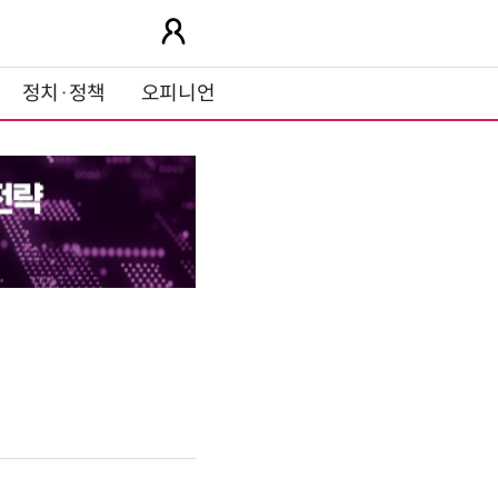
정치·정책
오피니언