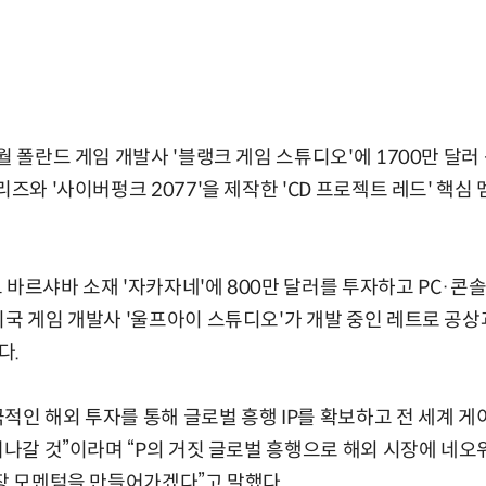
월 폴란드 게임 개발사 '블랭크 게임 스튜디오'에 1700만 달
리즈와 '사이버펑크 2077'을 제작한 'CD 프로젝트 레드' 핵심
 바르샤바 소재 '자카자네'에 800만 달러를 투자하고 PC·콘
미국 게임 개발사 '울프아이 스튜디오'가 개발 중인 레트로 공상
다.
적인 해외 투자를 통해 글로벌 흥행 IP를 확보하고 전 세계 게
키워나갈 것”이라며 “P의 거짓 글로벌 흥행으로 해외 시장에 네
성장 모멘텀을 만들어가겠다”고 말했다.