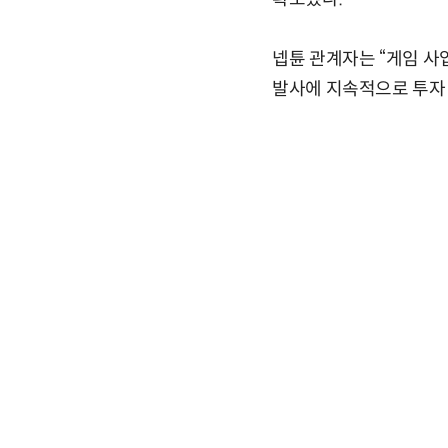
넵튠 관계자는 “게임 사
발사에 지속적으로 투자 