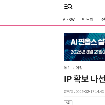
AI·SW
반도체
통신
게임
IP 확보 나
발행일 : 2025-02-17 14:43