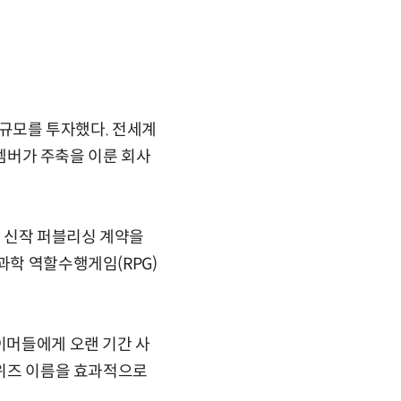
러 규모를 투자했다. 전세계
 멤버가 주축을 이룬 회사
솔 신작 퍼블리싱 계약을
과학 역할수행게임(RPG)
이머들에게 오랜 기간 사
오위즈 이름을 효과적으로