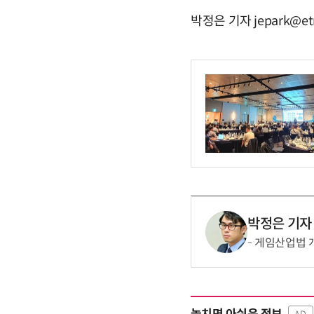
박정은 기자 jepark@et
박정은 기자
게임산업법 개편