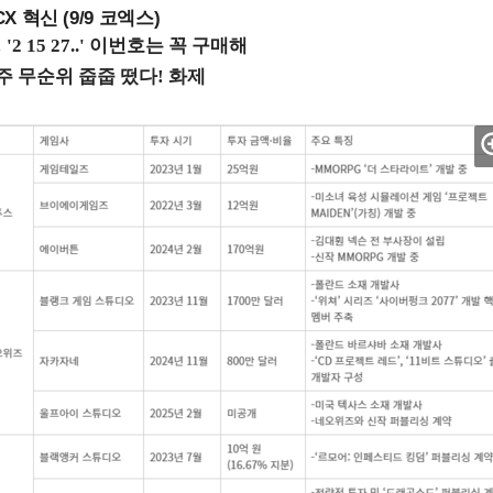
X 혁신 (9/9 코엑스)