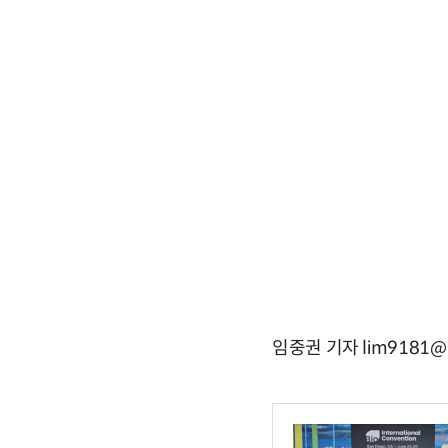
임중권 기자 lim9181@e