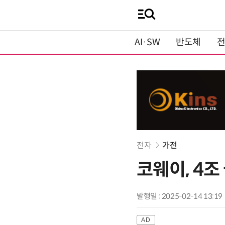
AI·SW
반도체
전자
가전
코웨이, 4
발행일 : 2025-02-14 13:19