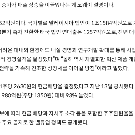
 증가가 매출 상승을 이끌었다는 게 코웨이 설명이다.
52억원이다. 국가별로 말레이시아 법인이 1조1584억원으로 
3분기 흑자 전환한 태국 법인 연매출은 1257억원으로, 전년 대비
어려운 대내외 환경에도 내실 경영과 연구개발 확대를 통해 사
적 경영실적을 달성했다”며 “올해 역시 차별화한 혁신 제품 개
' 전략을 가속해 견조한 성장세를 이어갈 방침”이라고 말했다.
주당 2630원의 현금배당을 결정했다고 지난 13일 공시했다.
980억원(주당 1350원) 대비 93% 늘었다.
에 따라 현금 배당과 자사주 소각 등을 포함한 주주환원율을 
 주요 골자로 한 밸류업 정책도 공개했다.