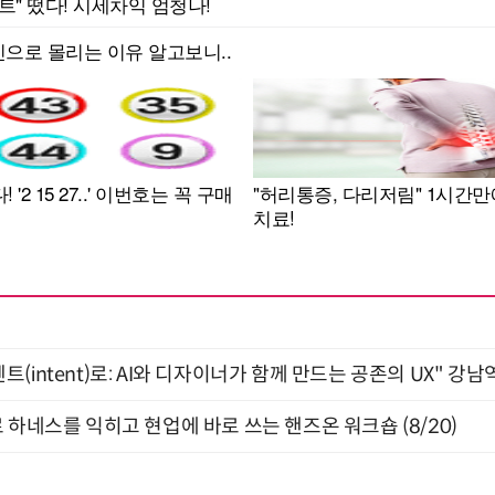
intent)로: AI와 디자이너가 함께 만드는 공존의 UX" 강남역 
 하네스를 익히고 현업에 바로 쓰는 핸즈온 워크숍 (8/20)