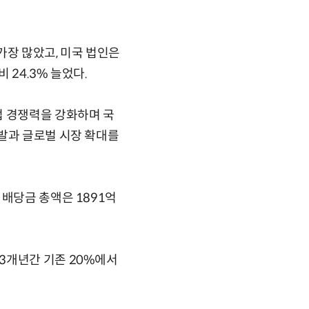
가장 많았고, 미국 법인은
 24.3% 늘었다.
업 경쟁력을 강화하며 국
발과 글로벌 시장 확대를
 배당금 총액은 1891억
3개년간 기존 20%에서