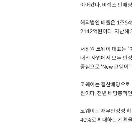
이어갔다. 비렉스 판매량
해외법인 매출은 1조54
2142억원이다. 지난해 
서장원 코웨이 대표는 “
내외 사업에서 모두 안정
중심으로 'New 코웨이
코웨이는 결산배당으로 1
원이다. 전년 배당총액인 
코웨이는 재무안정성 확보
40%로 확대하는 계획을