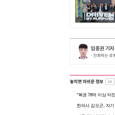
임중권 기자
진화하는 로
놓치면 아쉬운 정보
AD