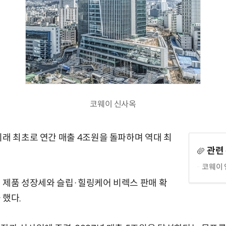
코웨이 신사옥
이래 최초로 연간 매출 4조원을 돌파하며 역대 최
관련
코웨이 
 제품 성장세와 슬립·힐링케어 비렉스 판매 확
 했다.