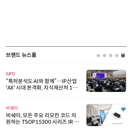
브랜드 뉴스룸
AIPD
“특허분석도 AI와 함께”…IP산업
'AX' 시대 본격화, 지식재산처 1호
AI IP데이터분석사 탄생
비쉐이
비쉐이, 모든 주요 리모컨 코드 지
원하는 TSOP15300 시리즈 IR 수
신기 출시