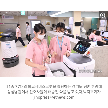
11종 77대의 의료서비스로봇을 활용하는 경기도 평촌 한림대
성심병원에서 간호사들이 배송된 약을 받고 있다.박지호기자
jihopress@etnews.com