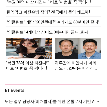
ET Events
모든 업무 담당자(비개발자)를 위한 온톨로지 기반 AI 지식체계 설계 1-day 워크숍 8월 20일 개최