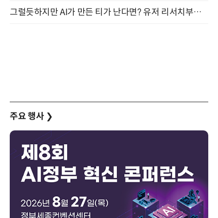
그럴듯하지만 AI가 만든 티가 난다면? 유저 리서치부터 배포까지! (9/15)
주요 행사
❯