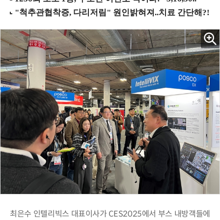
최은수 인텔리빅스 대표이사가 CES2025에서 부스 내방객들에