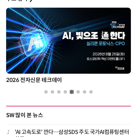
2026 전자신문 테크데이
SW 많이 본 뉴스
1
'AI 고속도로' 깐다…삼성SDS 주도 국가AI컴퓨팅센터