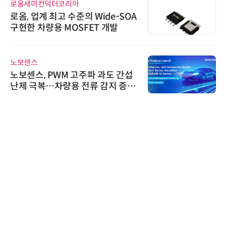
로옴세미컨덕터코리아
로옴, 업계 최고 수준의 Wide-SOA
구현한 차량용 MOSFET 개발
노보센스
노보센스, PWM 고주파 과도 간섭
난제 극복…차량용 전류 감지 증폭
기