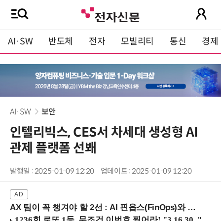
AI·SW
반도체
전자
모빌리티
통신
경제
AI·SW
보안
인텔리빅스, CES서 차세대 생성형 AI
관제 플랫폼 선봬
발행일 : 2025-01-09 12:20
업데이트 : 2025-01-09 12:20
AX 팀이 꼭 챙겨야 할 2선 : AI 핀옵스(FinOps)와 토큰 거버넌스 (8/21 잠실역)