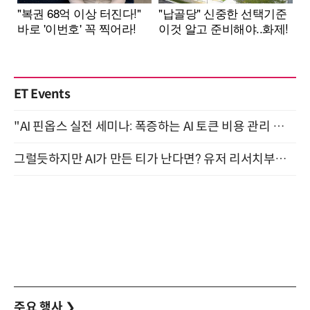
ET Events
"AI 핀옵스 실전 세미나: 폭증하는 AI 토큰 비용 관리 전략" 8월 21일 개최
그럴듯하지만 AI가 만든 티가 난다면? 유저 리서치부터 배포까지! (9/15)
주요 행사
❯