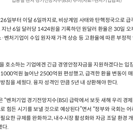
업종별 벤처 경기전망지수(BSI) 추이(자료=벤처기업협회)
26일부터 이달 6일까지로, 비상계엄 사태와 탄핵정국으로 급
지난 6일 달러당 1424원을 기록하던 원달러 환율은 30일 오후 
소·벤처기업이 수입 원자재 가격 상승 등 고환율에 따른 부정적
을 호소하는 기업에겐 긴급 경영안정자금을 지원하겠다는 입장
1000억원 늘어난 2500억원 편성했고, 급격한 환율 변동이
방침을 세웠다. 융자 성격인 만큼 5년 내 상환해야 한다.
“벤처기업 경기전망지수(BSI) 급락에서 보듯 새해 우리 경
로 힘든 시기를 보낼 것으로 예상된다”면서 “정부와 국회는 어
필요한 규제를 완화하고, 내수시장 활성화와 자금 조달 환경 
했다.