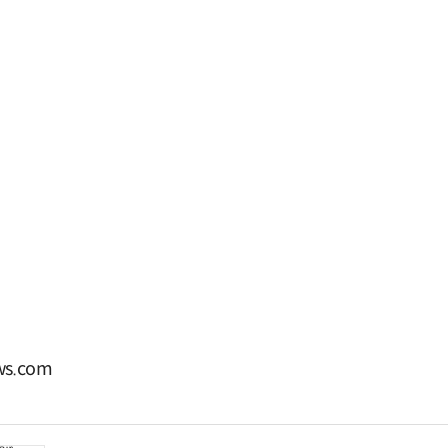
s.com