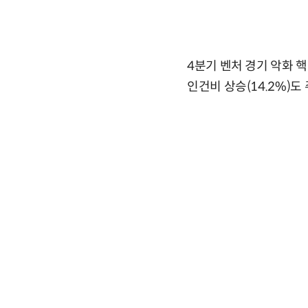
4분기 벤처 경기 악화 핵
인건비 상승(14.2%)도