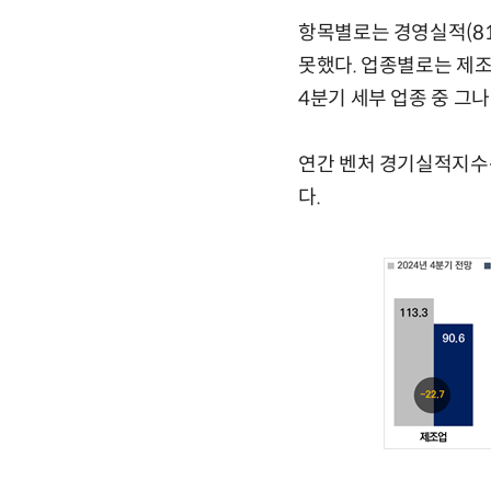
항목별로는 경영실적(81.8
못했다. 업종별로는 제조업
4분기 세부 업종 중 그
연간 벤처 경기실적지수는
다.