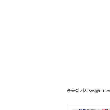
송윤섭 기자 sys@etnew