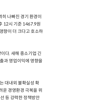
격히 나빠진 경기 환경이
12시 기준 1467.9원
 영향이 더 크다고 호소하
이다. 새해 중소기업 긴
 매출과 영업이익에 영향을
제는 대내외 불확실성 확
려운 경영환경 극복을 위
개선 등 강력한 정책방안