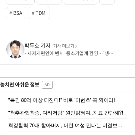
BSA
TDM
박두호 기자
기사 더보기
세제개편안에 벤처·중소기업계 환영…“생태계 성장 기반 확충”
놓치면 아쉬운 정보
AD