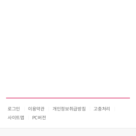
로그인
이용약관
개인정보취급방침
고충처리
사이트맵
PC버전