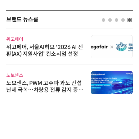
브랜드 뉴스룸
위고페어
위고페어, 서울AI허브 '2026 AI 전
환(AX) 지원사업' 컨소시엄 선정
노보센스
노보센스, PWM 고주파 과도 간섭
난제 극복…차량용 전류 감지 증폭
기