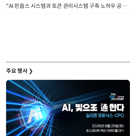
"AI 핀옵스 시스템과 토큰 관리시스템 구축 노하우 공개" 잠실 한국광고문화회관 2층 대회의실 (8/21)
주요 행사
❯