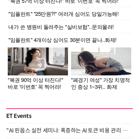
ET Events
"AI 핀옵스 실전 세미나: 폭증하는 AI 토큰 비용 관리 전략" 8월 21일 개최