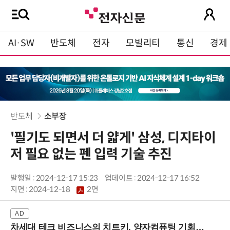
AI·SW
반도체
전자
모빌리티
통신
경제
반도체
소부장
'필기도 되면서 더 얇게' 삼성, 디지타이
저 필요 없는 펜 입력 기술 추진
발행일 : 2024-12-17 15:23
업데이트 : 2024-12-17 16:52
지면 :
2024-12-18
2면
차세대 테크 비즈니스의 치트키, 양자컴퓨팅 기회를 선점하라! (8/28 강남역)