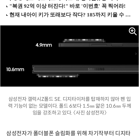
삼성전자 갤럭시Z폴드 SE. 디지타이저를 탑재하지 않아 펜 입
력 기능이 없는 모델이다. 폴드 6보다 1.5㎜ 얇은 10.6㎜ 두께
임을 강조하고 있다. 〈사진 삼성전자〉
삼성전자가 폴더블폰 슬림화를 위해 차기작부터 디지타