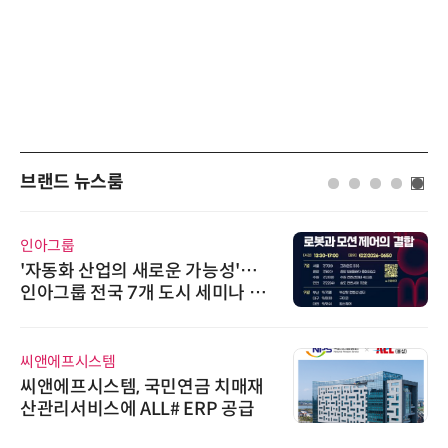
브랜드 뉴스룸
인아그룹
'자동화 산업의 새로운 가능성'…
인아그룹 전국 7개 도시 세미나 페
어 개최
씨앤에프시스템
씨앤에프시스템, 국민연금 치매재
산관리서비스에 ALL# ERP 공급