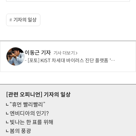
기자의 일상
이동근 기자
기사 더보기
[포토] KIST 차세대 바이러스 진단 플랫폼 '퓨전 어세이' 개발
[관련 오피니언]
기자의 일상
“휴먼 빨리빨리”
엔비디아의 인기?
빛나는 한 표를 위해
봄의 풍광