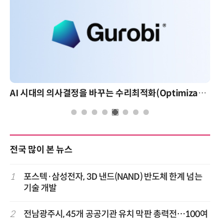
AI 시대의 의사결정을 바꾸는 수리최적화(Optimization): 실제 산업 적용 사례와 활용 전략
전국 많이 본 뉴스
1
포스텍·삼성전자, 3D 낸드(NAND) 반도체 한계 넘는
기술 개발
2
전남광주시, 45개 공공기관 유치 막판 총력전…100여