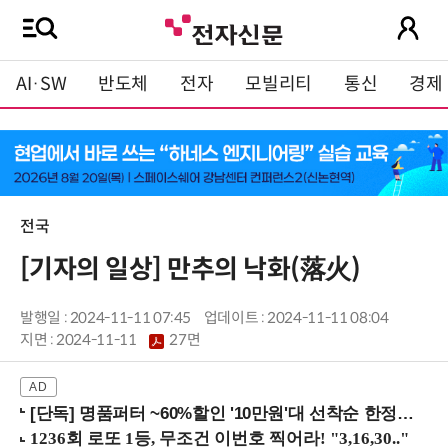
AI·SW
반도체
전자
모빌리티
통신
경제
전국
[기자의 일상] 만추의 낙화(落火)
발행일 : 2024-11-11 07:45
업데이트 : 2024-11-11 08:04
지면 :
2024-11-11
27면
[단독] 명품퍼터 ~60%할인 '10만원'대 선착순 한정판매!