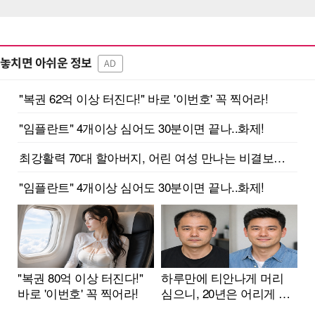
놓치면 아쉬운 정보
AD