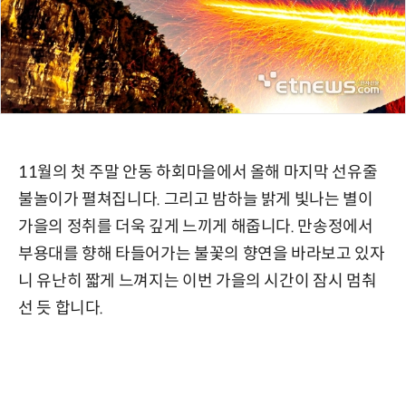
11월의 첫 주말 안동 하회마을에서 올해 마지막 선유줄
불놀이가 펼쳐집니다. 그리고 밤하늘 밝게 빛나는 별이
가을의 정취를 더욱 깊게 느끼게 해줍니다. 만송정에서
부용대를 향해 타들어가는 불꽃의 향연을 바라보고 있자
니 유난히 짧게 느껴지는 이번 가을의 시간이 잠시 멈춰
선 듯 합니다.