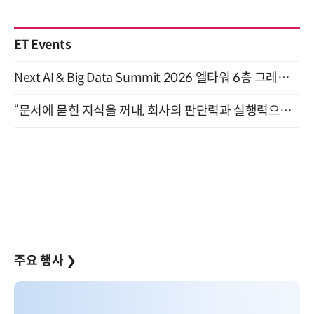
ET Events
Next AI & Big Data Summit 2026 엘타워 6층 그레이스홀 개최 (9/18)
“문서에 묻힌 지식을 꺼내, 회사의 판단력과 실행력으로 바꾸다” (8/20)
주요 행사
❯