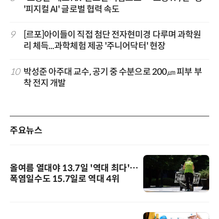
'피지컬 AI' 글로벌 협력 속도
9
[르포]아이들이 직접 첨단 전자현미경 다루며 과학원
리 체득...과학체험 제공 '주니어닥터' 현장
10
박성준 아주대 교수, 공기 중 수분으로 200㎛ 피부 부
착 전지 개발
주요뉴스
올여름 열대야 13.7일 '역대 최다'…
폭염일수도 15.7일로 역대 4위