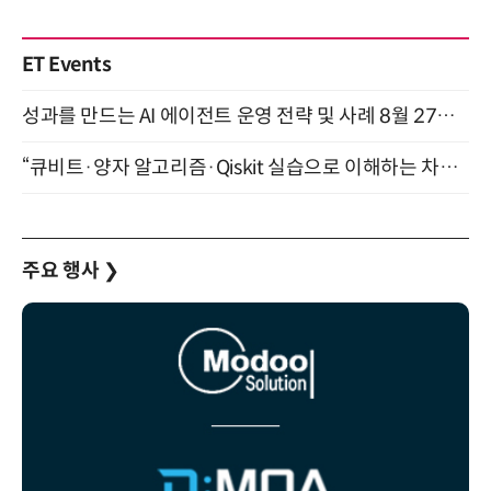
ET Events
성과를 만드는 AI 에이전트 운영 전략 및 사례 8월 27일 개최
“큐비트·양자 알고리즘·Qiskit 실습으로 이해하는 차세대 컴퓨팅” (8/28)
주요 행사
❯