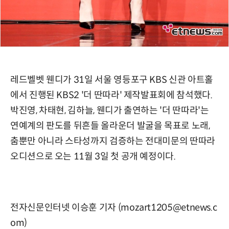
레드벨벳 웬디가 31일 서울 영등포구 KBS 신관 아트홀
에서 진행된 KBS2 '더 딴따라' 제작발표회에 참석했다.
박진영, 차태현, 김하늘, 웬디가 출연하는 '더 딴따라'는
연예계의 판도를 뒤흔들 올라운더 발굴을 목표로 노래,
춤뿐만 아니라 스타성까지 검증하는 전대미문의 딴따라
오디션으로 오는 11월 3일 첫 공개 예정이다.
전자신문인터넷 이승훈 기자 (mozart1205@etnews.c
om)