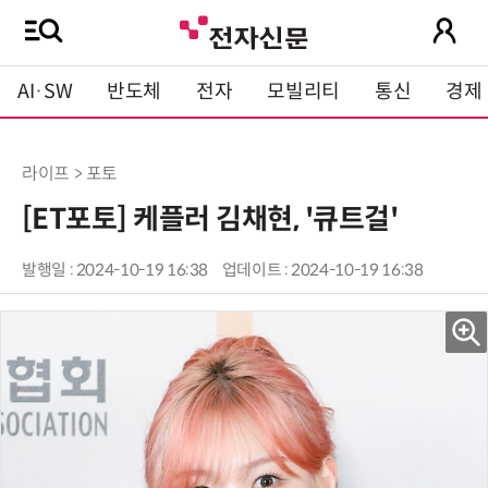
AI·SW
반도체
전자
모빌리티
통신
경제
라이프 > 포토
[ET포토] 케플러 김채현, '큐트걸'
발행일 : 2024-10-19 16:38
업데이트 : 2024-10-19 16:38