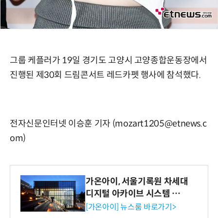
그룹 케플러가 19일 경기도 고양시 고양종합운동장에서
진행된 제30회 드림콘서트 레드카펫 행사에 참석했다.
전자신문인터넷 이승훈 기자 (mozart1205@etnews.c
om)
가온아이, 서울기록원 차세대
디지털 아카이브 시스템 구축
수행
[가온아이] 뉴스룸 바로가기>