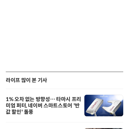
라이프 많이 본 기사
1% 오차 없는 방향성… 타마시 프리
미엄 퍼터, 네이버 스마트스토어 '반
값 할인' 돌풍