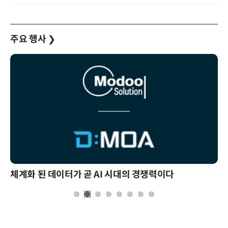
주요 행사
❯
체계화 된 데이터가 곧 AI 시대의 경쟁력이다