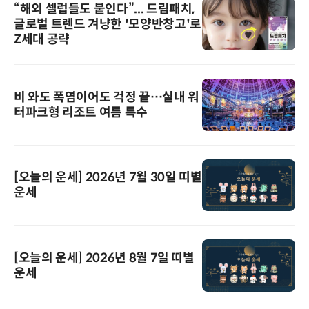
“해외 셀럽들도 붙인다”... 드림패치,
글로벌 트렌드 겨냥한 '모양반창고'로
Z세대 공략
비 와도 폭염이어도 걱정 끝…실내 워
터파크형 리조트 여름 특수
[오늘의 운세] 2026년 7월 30일 띠별
운세
[오늘의 운세] 2026년 8월 7일 띠별
운세