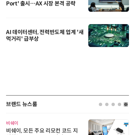
Port' 출시…AX 시장 본격 공략
AI 데이터센터, 전력반도체 업계 '새
먹거리' 급부상
브랜드 뉴스룸
비쉐이
비쉐이, 모든 주요 리모컨 코드 지