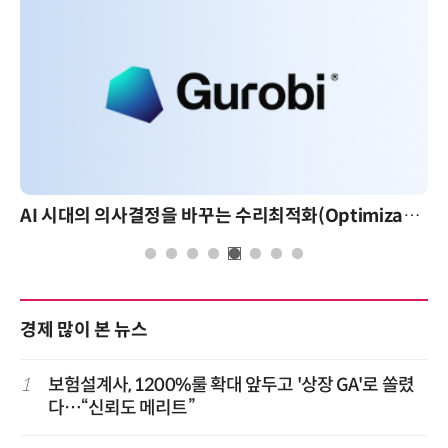
AI 시대의 의사결정을 바꾸는 수리최적화(Optimization): 실제 산업 적용 사례와 활용 전략
경제 많이 본 뉴스
1
보험설계사, 1200%룰 확대 앞두고 '상장 GA'로 쏠렸
다…“신뢰도 메리트”