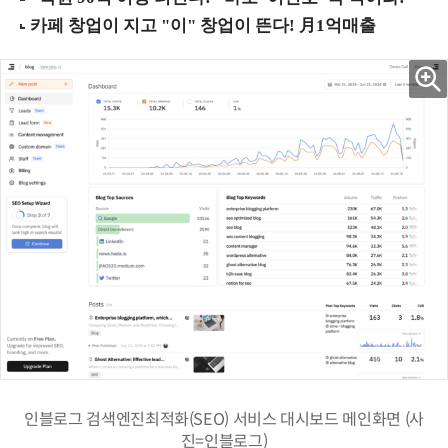
인블로그 검색엔진최적화(SEO) 서비스 대시보드 메인화면 (사
진=인블로그)