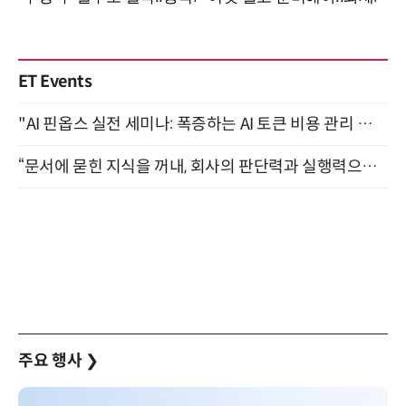
ET Events
"AI 핀옵스 실전 세미나: 폭증하는 AI 토큰 비용 관리 전략" 8월 21일 개최
“문서에 묻힌 지식을 꺼내, 회사의 판단력과 실행력으로 바꾸다” (8/20)
주요 행사
❯