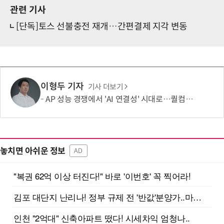
관련 기사
[단독]토스 선불충전 재개…간편결제 지각 변동
이형두 기자
기사 더보기
AP 성능 경쟁에서 'AI 연결성' 시대로…퀄컴 영역 확장 본격화
놓치면 아쉬운 정보
AD