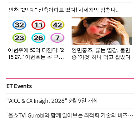
ET Events
"AICC & CX Insight 2026" 9월 9일 개최
[올쇼TV] Gurobi와 함께 알아보는 최적화 기술의 비즈니스 활용 (8월 20일 생방송)