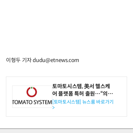
이형두 기자 dudu@etnews.com
토마토시스템, 美서 헬스케
어 플랫폼 특허 출원…“의료
기관·보험사 공략”
[토마토시스템] 뉴스룸 바로가기
>