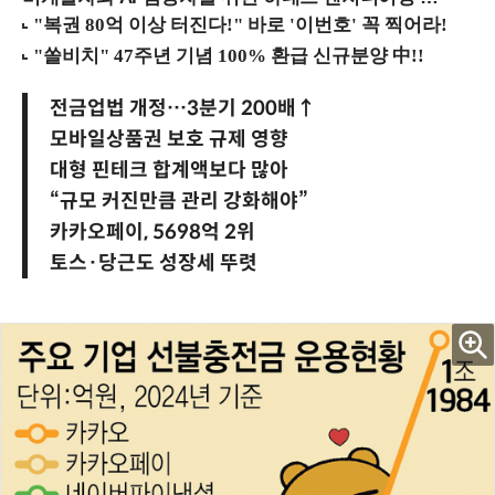
전금업법 개정…3분기 200배↑
모바일상품권 보호 규제 영향
대형 핀테크 합계액보다 많아
“규모 커진만큼 관리 강화해야”
카카오페이, 5698억 2위
토스·당근도 성장세 뚜렷