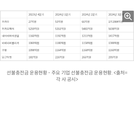
선불충전금 운용현황 - 주요 기업 선불충전금 운용현황. <출처=
각 사 공시>