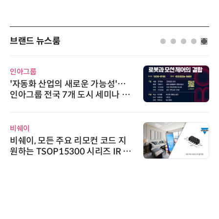
브랜드 뉴스룸
인아그룹
'자동화 산업의 새로운 가능성'…
인아그룹 전국 7개 도시 세미나 페
어 개최
비쉐이
비쉐이, 모든 주요 리모컨 코드 지
원하는 TSOP15300 시리즈 IR 수
신기 출시