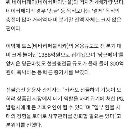
위 네이버페이(네이버파이낸셜)와 격차가 4배가량 났다.
네이버페이의 경우 '송금' 등 목적보다는 '결제' 목적의
충전이 많아 거래액 대비 분기말 잔액 자체는 크지 않은
편이다.
이밖에 토스(비바리퍼블리카)의 운용규모도 전 분기 대
비 크게 늘어난 1388억원으로 집계됐으며 '당근페이'를
앞세운 당근마켓도 선불충전금 규모가 올해 들어 300억
원에 육박하는 등 빠른 증가세를 보였다.
선불충전 운용사 관계자는 “카카오 선물하기 기능이 오
히려 상품권 시장에서 메기 역할을 하며 위기에 처한 PG,
발행사에게 큰 기회요인이 될 수 있다”며 “일부 환불 사
태의 경험을 토대로 사후관리를 강화할 필요는 있다”고
분위기를 전했다.