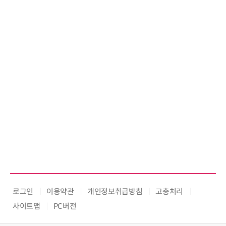
로그인
이용약관
개인정보취급방침
고충처리
사이트맵
PC버전