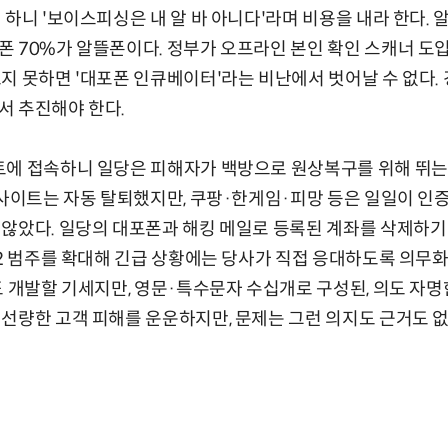
하니 '보이스피싱은 내 알 바 아니다'라며 비용을 내라 한다. 
 70%가 알뜰폰이다. 정부가 오프라인 본인 확인 스캐너 도
지 못하면 '대포폰 인큐베이터'라는 비난에서 벗어날 수 없다. 
서 추진해야 한다.
트에 접속하니 일당은 피해자가 백방으로 원상복구를 위해 뛰는
 사이트는 자동 탈퇴했지만, 쿠팡·한게임·피망 등은 일일이 인증
 않았다. 일당의 대포폰과 해킹 메일로 등록된 계좌를 삭제하기
12 범주를 확대해 긴급 상황에는 당사가 직접 응대하도록 의무화
도 개발할 기세지만, 영문·특수문자 수십개로 구성된, 의도 자
선량한 고객 피해를 운운하지만, 문제는 그런 의지도 근거도 없