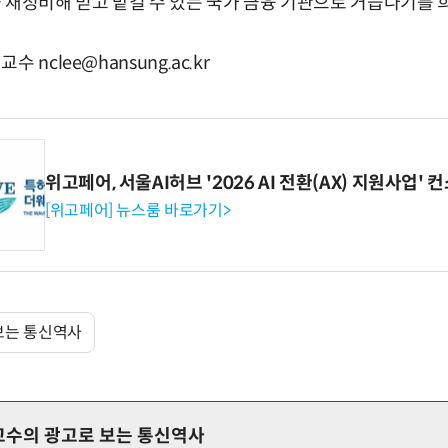
 재정비해 믿고 맡길 수 있는 국가 금융 기관으로 거듭나기를 
 nclee@hansung.ac.kr
위고페어, 서울AI허브 '2026 AI 전환(AX) 지원사업'
[위고페어] 뉴스룸 바로가기>
보는 통신역사
교수의 광고로 보는 통신역사