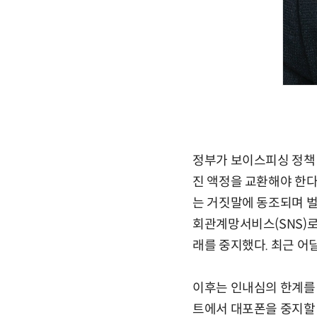
정부가 보이스피싱 정책 
진 액정을 교환해야 한다
는 거짓말에 동조되며 벌
회관계망서비스(SNS)로
래를 중지했다. 최근 어딜
이후는 인내심의 한계를
트에서 대포폰을 중지할 수