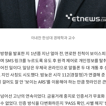
이내찬 한성대 경제학과 교수
방향을 발표한 지 1년쯤 지난 얼마 전, 연로한 친척이 보이스피
며 SMS 링크를 누르도록 유도 후 원격 제어로 개인정보를 탈
어진 일이다. 일당은 우체국 온라인으로 알뜰폰 두 대 개통 후 
 지인 사칭도 시도했다. 밤늦은 시각 112(경찰청)가 연결해 
 걸어도 잘 안 '보이는 ARS'를 이용해야 하는 만큼 핫라인은 큰
 넘어선 고난의 연속이었다. 금융거래 중지로 인증서가 무효화
 없었다. 인증 방식을 다변화하든지 'PASS 확인, 사별 해지'