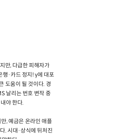
있지만, 다급한 피해자가
은행·카드 정지! y에 대포
큰 도움이 될 것이다. 경
MS 날리는 번호 변작 중
내야 한다.
만, 예금은 온라인 애플
다. 시대·상식에 뒤처진