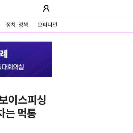
정치·정책
오피니언
9〉보이스피싱
차는 먹통