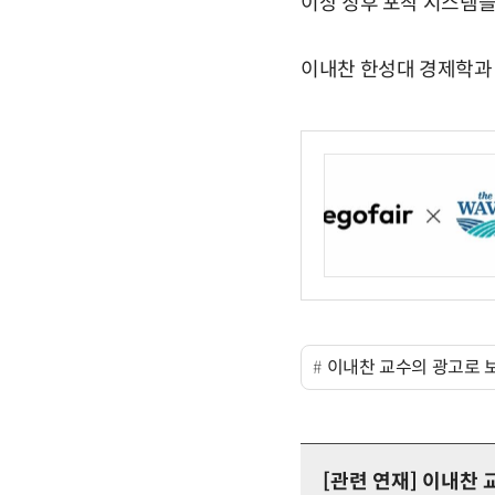
이상 징후 포착 시스템을
이내찬 한성대 경제학과 교수
이내찬 교수의 광고로 
[관련 연재]
이내찬 