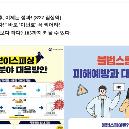
, 이제는 성과! (8/27 잠실역)