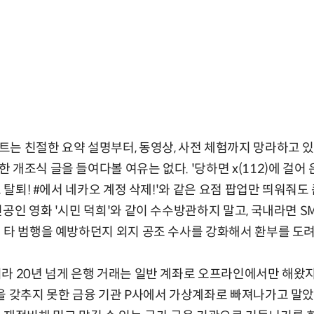
는 친절한 요약 설명부터, 동영상, 사전 체험까지 망라하고 
개조식 글을 들여다볼 여유는 없다. '당하면 x(112)에 걸어 
트 탈퇴! #에서 네카오 계정 삭제!'와 같은 요점 팝업만 띄워줘도 
공인 영화 '시민 덕희'와 같이 수수방관하지 말고, 국내라면 S
 타 범행을 예방하던지 외지 공조 수사를 강화해서 환부를 도려
라 20년 넘게 은행 거래는 일반 계좌로 오프라인에서만 해왔지
을 갖추지 못한 금융 기관 P사에서 가상계좌로 빠져나가고 말았