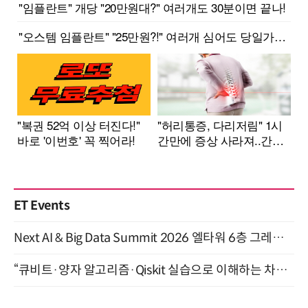
ET Events
Next AI & Big Data Summit 2026 엘타워 6층 그레이스홀 개최 (9/18)
“큐비트·양자 알고리즘·Qiskit 실습으로 이해하는 차세대 컴퓨팅” (8/28)