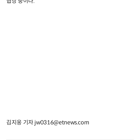
협상 중이다.
김지웅 기자 jw0316@etnews.com