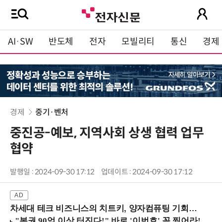
AI·SW
반도체
전자
모빌리티
통신
경제
경제
중기·벤처
중진공-예보, 지역사회 상생 협력 업무
협약
발행일 : 2024-09-30 17:12
업데이트 : 2024-09-30 17:12
차세대 테크 비즈니스의 치트키, 양자컴퓨팅 기회를 선점하라! (8/28 강남역)