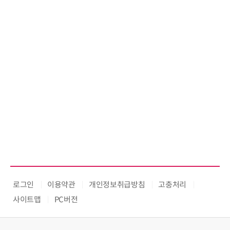
로그인
이용약관
개인정보취급방침
고충처리
사이트맵
PC버전