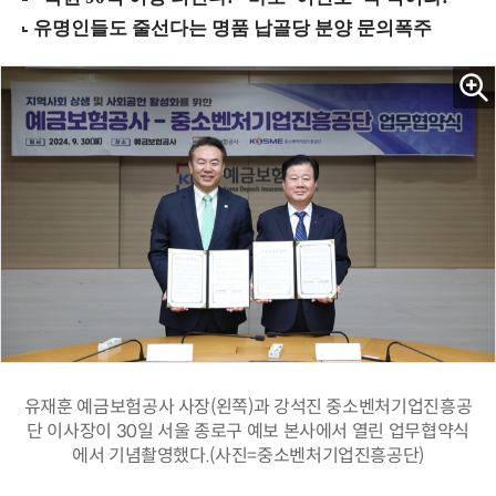
유재훈 예금보험공사 사장(왼쪽)과 강석진 중소벤처기업진흥공
단 이사장이 30일 서울 종로구 예보 본사에서 열린 업무협약식
에서 기념촬영했다.(사진=중소벤처기업진흥공단)