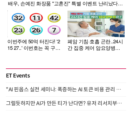
ET Events
"AI 핀옵스 실전 세미나: 폭증하는 AI 토큰 비용 관리 전략" 8월 21일 개최
그럴듯하지만 AI가 만든 티가 난다면? 유저 리서치부터 배포까지! (9/15)