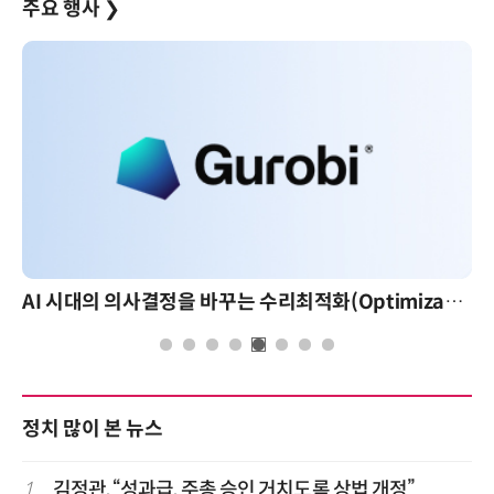
주요 행사
❯
AI 시대의 의사결정을 바꾸는 수리최적화(Optimization): 실제 산업 적용 사례와 활용 전략
정치 많이 본 뉴스
1
김정관, “성과급, 주총 승인 거치도록 상법 개정”