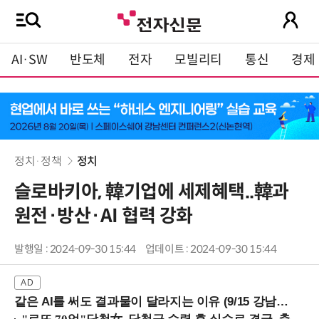
AI·SW
반도체
전자
모빌리티
통신
경제
정치·정책
정치
슬로바키아, 韓기업에 세제혜택..韓과
원전·방산·AI 협력 강화
발행일 : 2024-09-30 15:44
업데이트 : 2024-09-30 15:44
같은 AI를 써도 결과물이 달라지는 이유 (9/15 강남역)