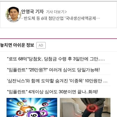
안영국 기자
기사 더보기
반도체 등 6대 첨단산업 '국내생산세액공제' 신설… 지방 생산 시 혜택
놓치면 아쉬운 정보
AD