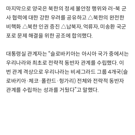
마지막으로 양국은 북한의 정세 불안정 행위와 러-북 군
사 협력에 대한 강한 우려를 공유하고 △북한의 완전한
비핵화 △북한 인권 증진 △납북자, 억류자, 미송환 국군
포로 문제 해결을 위한 공조에 합의했다.
대통령실 관계자는 “슬로바키아는 아시아 국가 중에서는
우리나라와 최초로 전략적 동반자 관계를 수립했다. 이
번 관계 격상으로 우리나라는 비세그라드 그룹 4개국(슬
로바키아·체코·폴란드·헝가리) 전체와 전략적 동반자
관계를 수립하는 성과를 거뒀다”고 말했다.