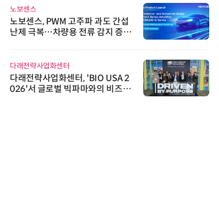
노보센스
노보센스, PWM 고주파 과도 간섭
난제 극복…차량용 전류 감지 증폭
기
다래전략사업화센터
다래전략사업화센터, 'BIO USA 2
026'서 글로벌 빅파마와의 비즈니
스 미팅 지원…K-바이오 해외 진출
교두보 확보