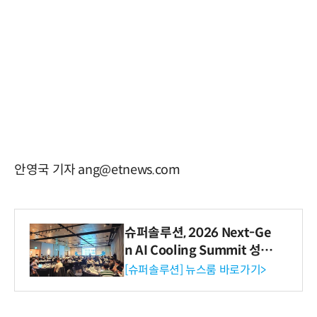
안영국 기자 ang@etnews.com
슈퍼솔루션, 2026 Next-Ge
n AI Cooling Summit 성황
리 성료
[슈퍼솔루션] 뉴스룸 바로가기>