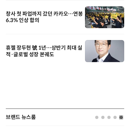
창사 첫 파업까지 갔던 카카오…연봉
6.3% 인상 합의
휴젤 장두현 號 1년…상반기 최대 실
적·글로벌 성장 본궤도
브랜드 뉴스룸