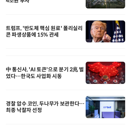
4조원 투자
트럼프, '반도체 핵심 원료' 폴리실리
콘 파생상품에 15% 관세
中 통신사, 'AI 토큰'으로 분기 2兆 벌
었다…한국도 사업화 시동
경찰 압수 코인, 두나무가 보관한다…
최종 낙찰자 선정