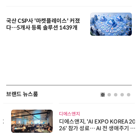
국산 CSP사 '마켓플레이스' 커졌
다…5개사 등록 솔루션 1439개
브랜드 뉴스룸
디에스앤지
디에스앤지, 'AI EXPO KOREA 20
26' 참가 성료… AI 전 생애주기 아
우르는 통합 솔루션 선봬