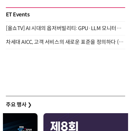
ET Events
[올쇼TV] AI 시대의 옵저버빌리티: GPU·LLM 모니터링부터 AI 기반 장애 대응까지 (8/11 생방송)
차세대 AICC, 고객 서비스의 새로운 표준을 정의하다 (9/9)
주요 행사
❯