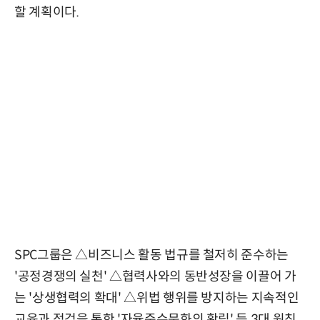
할 계획이다.
SPC그룹은 △비즈니스 활동 법규를 철저히 준수하는
'공정경쟁의 실천' △협력사와의 동반성장을 이끌어 가
는 '상생협력의 확대' △위법 행위를 방지하는 지속적인
교육과 점검을 통한 '자율준수문화의 확립' 등 3대 원칙