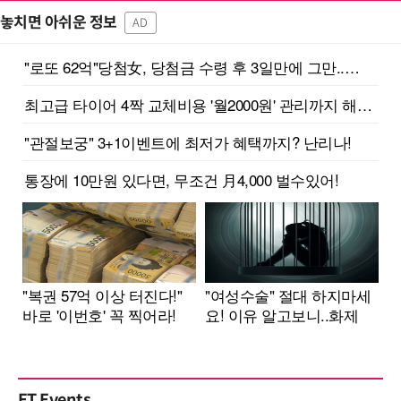
놓치면 아쉬운 정보
AD
ET Events