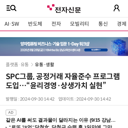
AI·SW
반도체
전자
모빌리티
통신
경제
플랫폼·유통
유통·생활
SPC그룹, 공정거래 자율준수 프로그램
도입…“윤리경영·상생가치 실현”
발행일 : 2024-09-30 14:42
업데이트 : 2024-09-30 14:42
같은 AI를 써도 결과물이 달라지는 이유 (9/15 강남역)