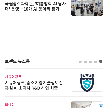
국립광주과학관, '여름방학 AI 탐사
대' 운영…10개 AI 동아리 참가
브랜드 뉴스룸
시큐어링크
시큐어링크, 중소기업기술정보진
흥원 AI 초격차 R&D 사업 최종 선
정
비쉐이