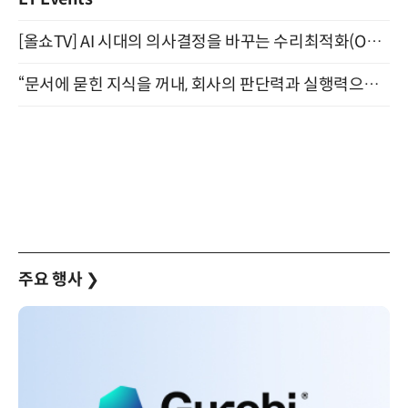
[올쇼TV] AI 시대의 의사결정을 바꾸는 수리최적화(Optimization) 소개 (8/20 생방송)
“문서에 묻힌 지식을 꺼내, 회사의 판단력과 실행력으로 바꾸다” (8/20)
주요 행사
❯