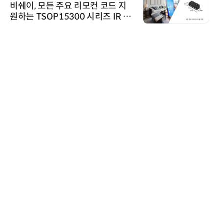
비쉐이, 모든 주요 리모컨 코드 지
원하는 TSOP15300 시리즈 IR 수
신기 출시