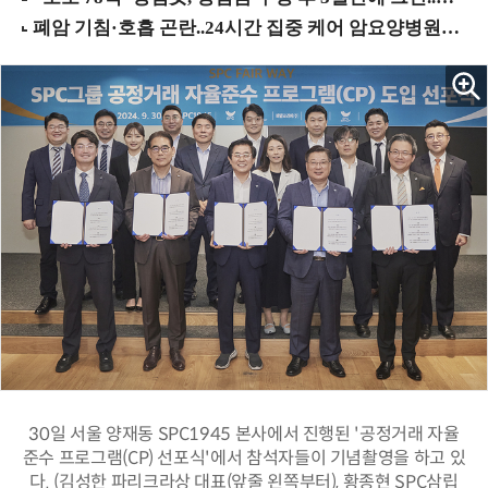
30일 서울 양재동 SPC1945 본사에서 진행된 '공정거래 자율
준수 프로그램(CP) 선포식'에서 참석자들이 기념촬영을 하고 있
다. (김성한 파리크라상 대표(앞줄 왼쪽부터), 황종현 SPC삼립