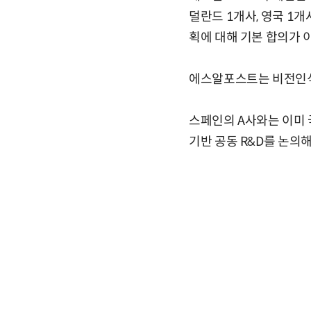
덜란드 1개사, 영국 1개사
획에 대해 기본 합의가 
에스알포스트는 비전인식,
스페인의 A사와는 이미 국
기반 공동 R&D를 논의