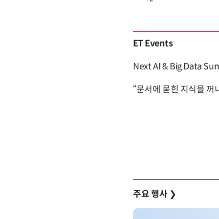
ET Events
Next AI & Big Data
“문서에 묻힌 지식을 꺼내
주요 행사
❯