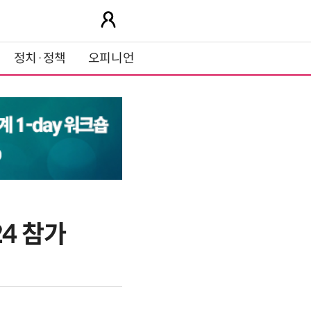
정치·정책
오피니언
24 참가