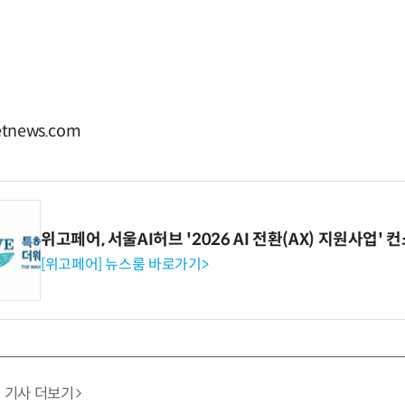
tnews.com
위고페어, 서울AI허브 '2026 AI 전환(AX) 지원사업'
[위고페어] 뉴스룸 바로가기>
기사 더보기