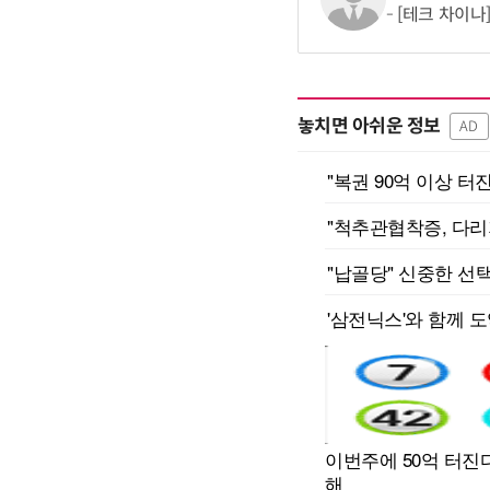
[테크 차이나]
놓치면 아쉬운 정보
AD