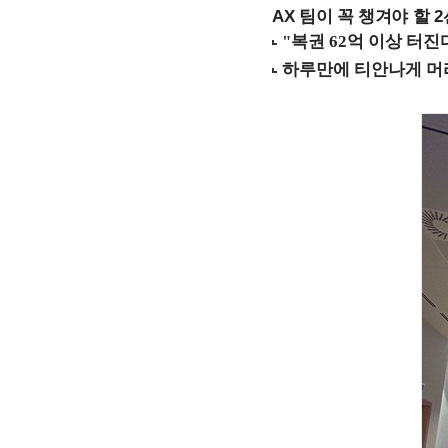
AX 팀이 꼭 챙겨야 할 2선