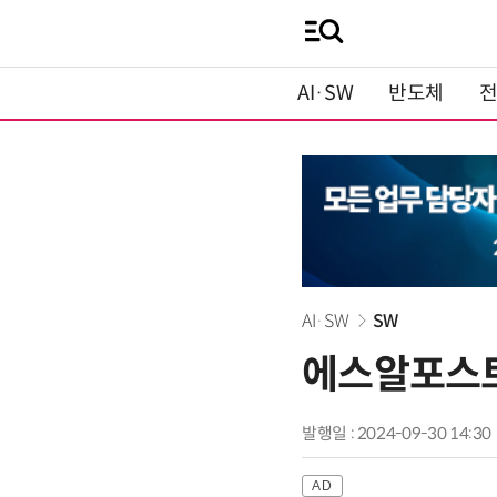
AI·SW
반도체
AI·SW
SW
에스알포스트, 
발행일 : 2024-09-30 14:30