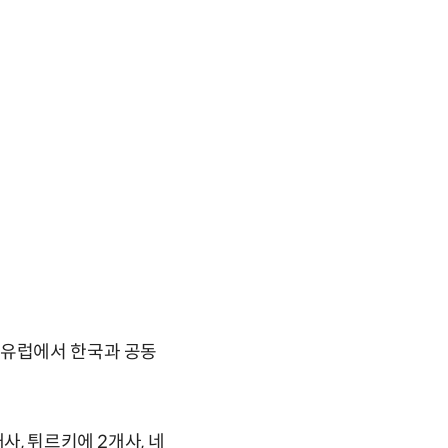
 유럽에서 한국과 공동
사, 튀르키에 2개사, 네