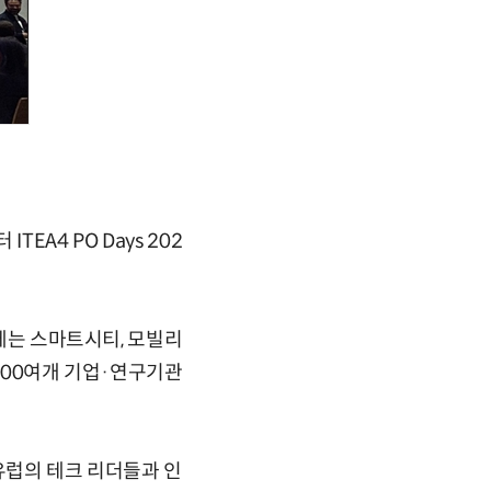
A4 PO Days 202
해에는 스마트시티, 모빌리
 100여개 기업·연구기관
유럽의 테크 리더들과 인