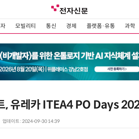
전자
모빌리티
통신
경제
플랫폼·유통
과학
유레카 ITEA4 PO Days 20
업데이트 : 2024-09-30 14:39