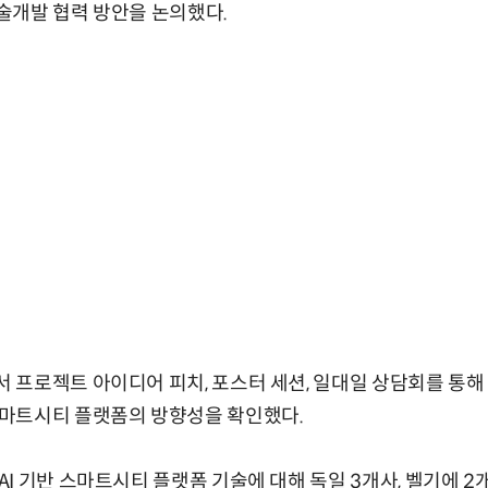
기술개발 협력 방안을 논의했다.
프로젝트 아이디어 피치, 포스터 세션, 일대일 상담회를 통해
마트시티 플랫폼의 방향성을 확인했다.
 기반 스마트시티 플랫폼 기술에 대해 독일 3개사, 벨기에 2개