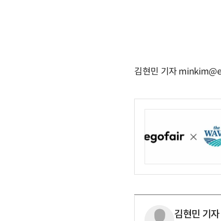
김현민 기자 minkim@e
김현민 기자