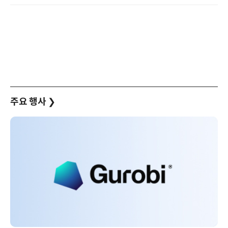
주요 행사
❯