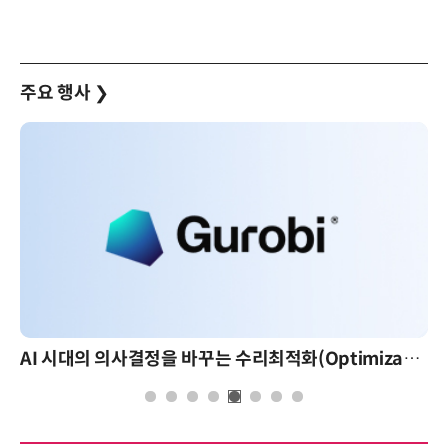
주요 행사
❯
AI 핀옵스 실전 세미나: 폭증하는 AI 토큰 비용 관리 전략