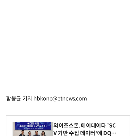
함봉균 기자 hbkone@etnews.com
와이즈스톤, 에이데이타 'SC
V 기반 수집 데이터'에 DQ인