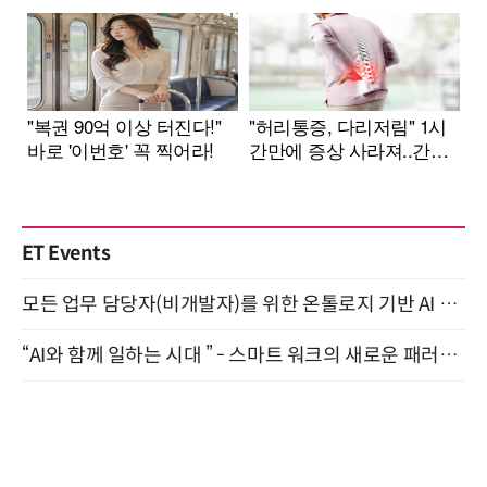
ET Events
모든 업무 담당자(비개발자)를 위한 온톨로지 기반 AI 지식체계 설계 1-day 워크숍 8월 20일 개최
“AI와 함께 일하는 시대 ” - 스마트 워크의 새로운 패러다임 (9/11)