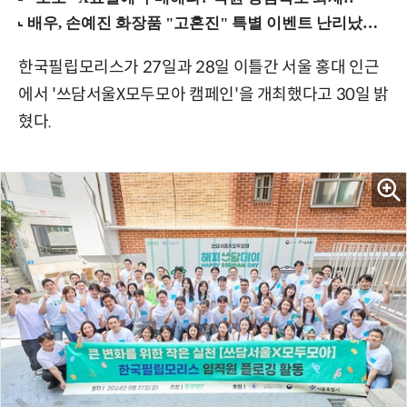
한국필립모리스가 27일과 28일 이틀간 서울 홍대 인근
에서 '쓰담서울X모두모아 캠페인'을 개최했다고 30일 밝
혔다.