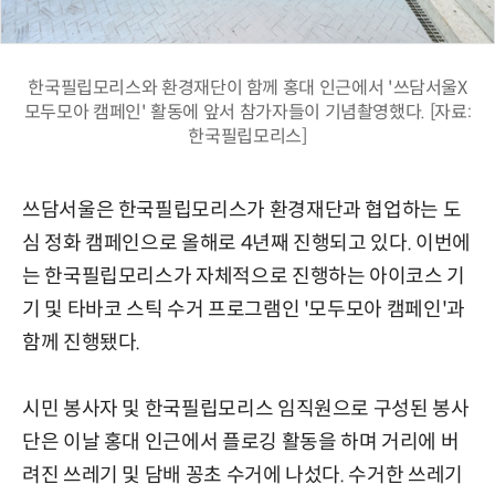
한국필립모리스와 환경재단이 함께 홍대 인근에서 '쓰담서울X
모두모아 캠페인' 활동에 앞서 참가자들이 기념촬영했다. [자료:
한국필립모리스]
쓰담서울은 한국필립모리스가 환경재단과 협업하는 도
심 정화 캠페인으로 올해로 4년째 진행되고 있다. 이번에
는 한국필립모리스가 자체적으로 진행하는 아이코스 기
기 및 타바코 스틱 수거 프로그램인 '모두모아 캠페인'과
함께 진행됐다.
시민 봉사자 및 한국필립모리스 임직원으로 구성된 봉사
단은 이날 홍대 인근에서 플로깅 활동을 하며 거리에 버
려진 쓰레기 및 담배 꽁초 수거에 나섰다. 수거한 쓰레기