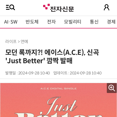
AI·SW
반도체
전자
모빌리티
통신
경제
라이프 > 연예
모던 록까지?! 에이스(A.C.E), 신곡
'Just Better' 깜짝 발매
발행일 : 2024-09-28 10:40
업데이트 : 2024-09-28 10:40