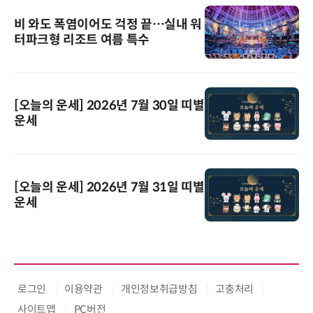
비 와도 폭염이어도 걱정 끝…실내 워
터파크형 리조트 여름 특수
[오늘의 운세] 2026년 7월 30일 띠별
운세
[오늘의 운세] 2026년 7월 31일 띠별
운세
로그인
이용약관
개인정보취급방침
고충처리
사이트맵
PC버전