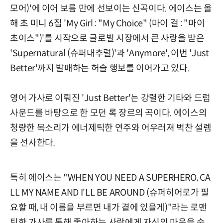
모어)'에 이어 보름 만에 선보이는 신곡이다. 에이스는 올
해 초 미니 6집 'My Girl : "My Choice" (마이 걸 : "마이
초이스")'를 시작으로 글로벌 시장에서 큰 사랑을 받은
'Supernatural (슈퍼내추럴)'과 'Anymore', 이번 'Just
Better'까지 발매하는 허슬 행보를 이어가고 있다.
영어 가사로 이뤄진 'Just Better'는 강렬한 기타와 드럼
사운드를 바탕으로 한 모던 록 장르의 곡이다. 에이스의
청량한 목소리가 에너제틱한 연주와 어우러져 벅찬 설렘
을 선사한다.
특히 에이스는 "WHEN YOU NEED A SUPERHERO, CA
LL MY NAME AND I'LL BE AROUND (슈퍼히어로가 필
요할 때, 내 이름을 부르면 내가 곁에 있을게)"라는 로맨
틱한 가사를 통해 좋아하는 사람에게 자신의 마음을 숨