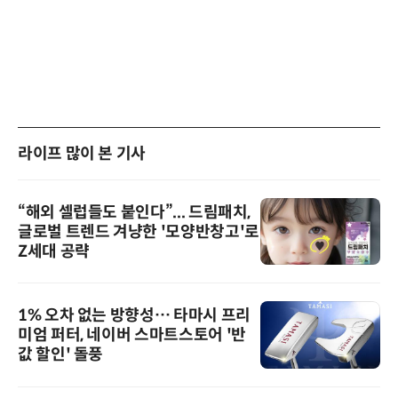
라이프 많이 본 기사
“해외 셀럽들도 붙인다”... 드림패치,
글로벌 트렌드 겨냥한 '모양반창고'로
Z세대 공략
1% 오차 없는 방향성… 타마시 프리
미엄 퍼터, 네이버 스마트스토어 '반
값 할인' 돌풍