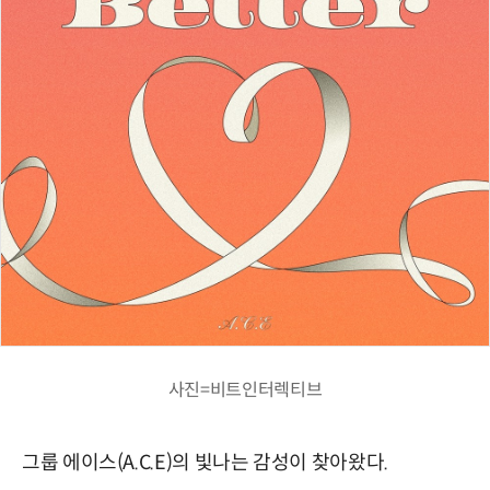
사진=비트인터렉티브
그룹 에이스(A.C.E)의 빛나는 감성이 찾아왔다.