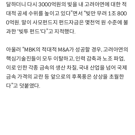
달하더니 다시 3000억원의 빚을 내 고려아연에 대한 적
대적 공세 수위를 높이고 있다”면서 “빚만 무려 1조 800
0억원. 말이 사모펀드지 펀드자금은 몇천억 원 수준에 불
과한 '빚투 펀드'다”고 지적했다.
아울러 “MBK의 적대적 M&A가 성공할 경우, 고려아연의
핵심기술진들이 모두 이탈하고, 인력 감축과 노조 파업,
이로 인한 각종 금속의 생산 차질, 국내 산업을 넘어 국제
금속 가격의 교란 등 앞으로의 후폭풍은 상상을 초월한
다”고 덧붙였다.