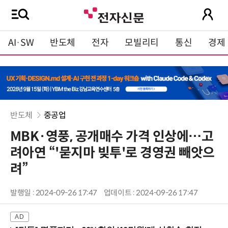
AI·SW
반도체
전자
모빌리티
통신
경제
반도체
중공업
MBK·영풍, 공개매수 가격 인상에…고
려아연 “'묻지마 빚투'로 경영권 빼앗으
려”
발행일 : 2024-09-26 17:47
업데이트 : 2024-09-26 17:47