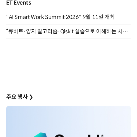
ET Events
"AI Smart Work Summit 2026" 9월 11일 개최
“큐비트·양자 알고리즘·Qiskit 실습으로 이해하는 차세대 컴퓨팅” (8/28)
주요 행사
❯