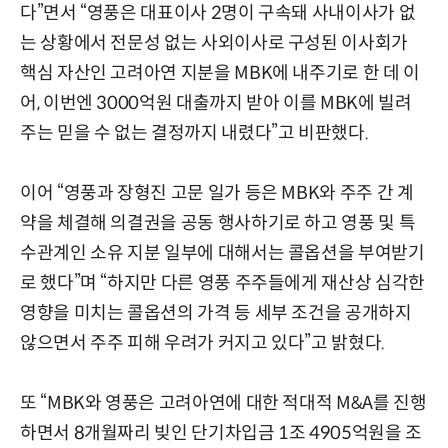
다”면서 “영풍은 대표이사 2명이 구속돼 사내이사가 없
는 상황에서 전문성 없는 사외이사로 구성된 이사회가
핵심 자산인 고려아연 지분을 MBK에 내주기로 한 데 이
어, 이번엔 3000억원 대출까지 받아 이를 MBK에 빌려
주는 믿을 수 없는 결정까지 내렸다”고 비판했다.
이어 “영풍과 장형진 고문 일가 등은 MBK와 주주 간 계
약을 체결해 의결권을 공동 행사하기로 하고 영풍 및 특
수관계인 소유 지분 일부에 대해서는 콜옵션을 부여받기
로 했다”며 “하지만 다른 영풍 주주들에게 재산상 심각한
영향을 미치는 콜옵션의 가격 등 세부 조건을 공개하지
않으면서 주주 피해 우려가 커지고 있다”고 밝혔다.
또 “MBK와 영풍은 고려아연에 대한 적대적 M&A를 진행
하면서 8개월짜리 빚인 단기차입금 1조 4905억원을 조