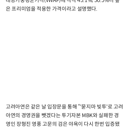
래량가중평균가격(VWAP)에 각각 45.1%, 50.5%나 높
은 프리미엄을 적용한 가격이라고 설명했다.
고려아연은 같은 날 입장문을 통해 “'묻지마 빚투'로 고려
아연의 경영권을 뺏겠다는 투기자본 MBK와 실패한 경
영인 장형진 영풍 고문의 검은 야욕이 다시 한번 입증됐