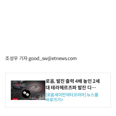
조성우 기자 good_sw@etnews.com
로옴, 발진 출력 4배 높인 2세
대 테라헤르츠파 발진 디바이
스 개발
[로옴세미컨덕터코리아] 뉴스룸
바로가기>