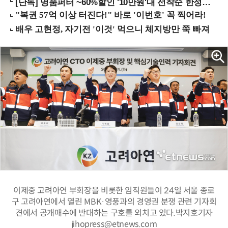
[단독] 명품퍼터 ~60%할인 '10만원'대 선착순 한정판매!
이제중 고려아연 부회장을 비롯한 임직원들이 24일 서울 종로
구 고려아연에서 열린 MBK·영풍과의 경영권 분쟁 관련 기자회
견에서 공개매수에 반대하는 구호를 외치고 있다.박지호기자
jihopress@etnews.com