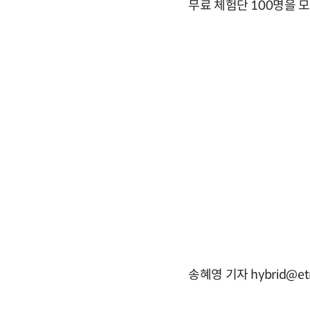
무료 체험단 100명을 모
송혜영 기자 hybrid@et