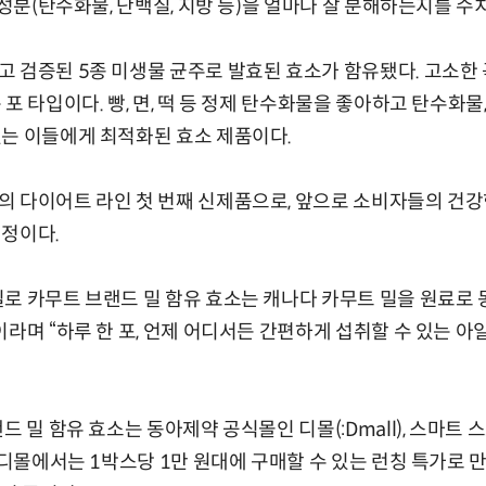
 성분(탄수화물, 단백질, 지방 등)을 얼마나 잘 분해하는지를 수
 검증된 5종 미생물 균주로 발효된 효소가 함유됐다. 고소한
포 타입이다. 빵, 면, 떡 등 정제 탄수화물을 좋아하고 탄수화물
는 이들에게 최적화된 효소 제품이다.
의 다이어트 라인 첫 번째 신제품으로, 앞으로 소비자들의 건
예정이다.
로 카무트 브랜드 밀 함유 효소는 캐나다 카무트 밀을 원료로
이라며 “하루 한 포, 언제 어디서든 간편하게 섭취할 수 있는 
드 밀 함유 효소는 동아제약 공식몰인 디몰(:Dmall), 스마트 
 디몰에서는 1박스당 1만 원대에 구매할 수 있는 런칭 특가로 