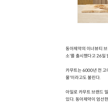
동아제약의 이너뷰티 브랜
소'를 출시했다고 26일 
카무트는 6000년 전 
물'이라고도 불린다.
아일로 카무트 브랜드 밀
있다. 동아제약이 엄선한