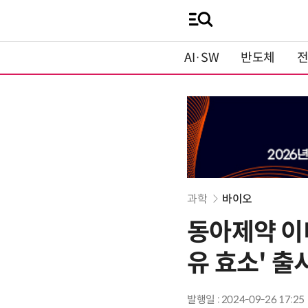
AI·SW
반도체
과학
바이오
동아제약 이
유 효소' 출
발행일 : 2024-09-26 17:25