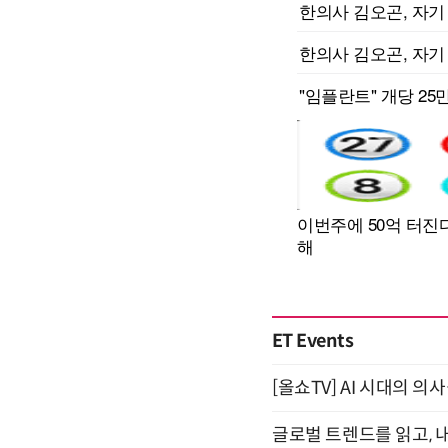
ET Events
[올쇼TV] AI 시대의 의사
글로벌 트렌드를 읽고, 내