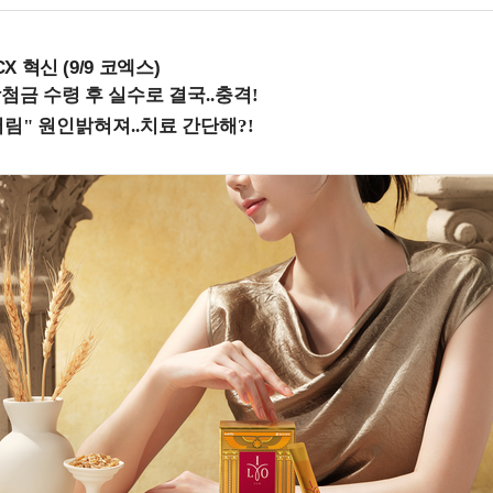
X 혁신 (9/9 코엑스)