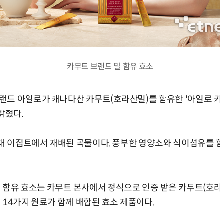
카무트 브랜드 밀 함유 효소
드 아일로가 캐나다산 카무트(호라산밀)를 함유한 '아일로 카
밝혔다.
고대 이집트에서 재배된 곡물이다. 풍부한 영양소와 식이섬유를 
 함유 효소는 카무트 본사에서 정식으로 인증 받은 카무트(호라
 14가지 원료가 함께 배합된 효소 제품이다.