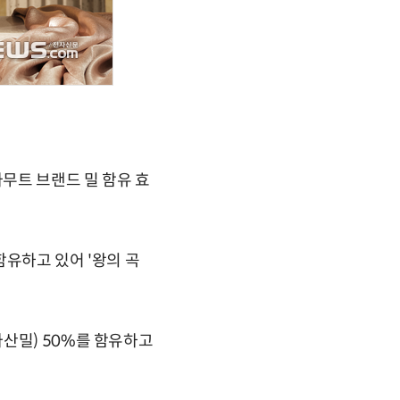
무트 브랜드 밀 함유 효
함유하고 있어 '왕의 곡
산밀) 50%를 함유하고