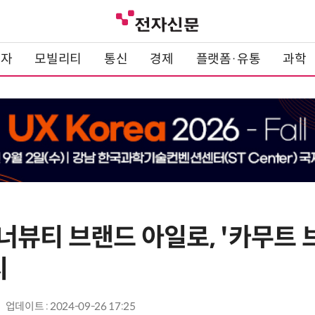
전자
모빌리티
통신
경제
플랫폼·유통
과학
너뷰티 브랜드 아일로, '카무트 
시
업데이트 : 2024-09-26 17:25