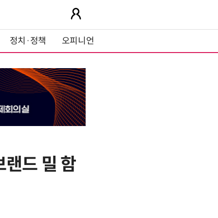
정치·정책
오피니언
브랜드 밀 함