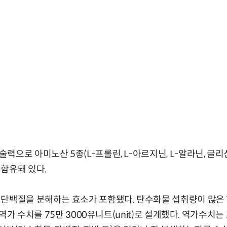
으로 아미노산 5종(L-프롤린, L-아르지닌, L-알라닌, 글리
함유돼 있다.
 단백질을 분해하는 효소가 포함됐다. 탄수화물 섭취량이 많은
총 역가 수치를 75만 3000유니트(unit)로 설계했다. 역가수