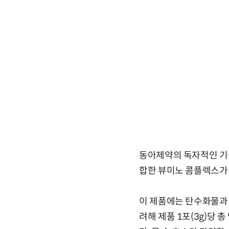
동아제약의 독자적인 기술력
합한 뷰미노 콤플렉스가 
이 제품에는 탄수화물과
려해 제품 1포(3g)당 