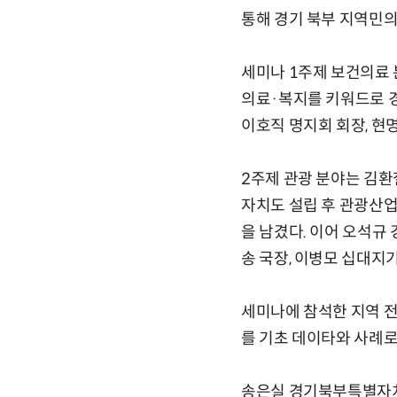
통해 경기 북부 지역민의
세미나 1주제 보건의료 
의료·복지를 키워드로 
이호직 명지회 회장, 현
2주제 관광 분야는 김환
자치도 설립 후 관광산업
을 남겼다. 이어 오석규
송 국장, 이병모 십대지
세미나에 참석한 지역 
를 기초 데이타와 사례로
송은실 경기북부특별자치