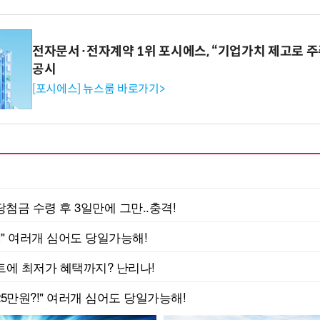
전자문서·전자계약 1위 포시에스, “기업가치 제고로 주
공시
[포시에스] 뉴스룸 바로가기>