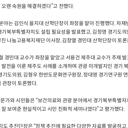
 오랜 숙원을 해결하겠다”고 전했다.
분야는 김인식 을지대 산학단장이 좌장을 맡아 진행했다. 차재
경기북부특별자치도 설립 필요성을 발표했고, 김정영 경기도의원
명진 나눔고용복지재단 이사장, 김창열 경민대 산학단장이 토론
철 경민대 교수가 좌장을 맡았고 서용건 제주대 교수가 주제 발
 발전을 이룬 제주도 사례를 소개하며 관광 미개발지인 경기 
 경기도의원, 김형우 한반도문화연구원장, 정대영 경기연구원 
기 관장이 토론했다.
전문가와 시민들은 “보건의료와 관광 분야에서 경기북부특별자
 잘 보여준 현실적이고 시민 친화적 세미나였다”고 평가했다.
도 추진단장은 “정책 추진에 필요한 다양한 자료를 발굴하고 