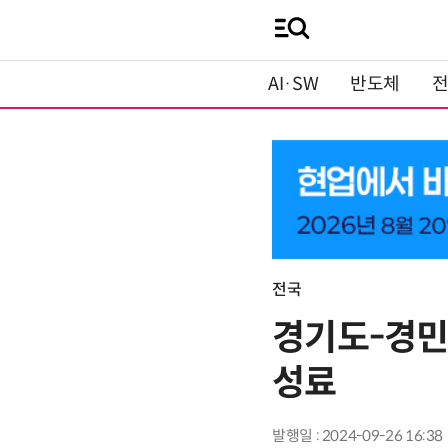
AI·SW
반도체
전국
경기도-경민
성료
발행일 : 2024-09-26 16:38