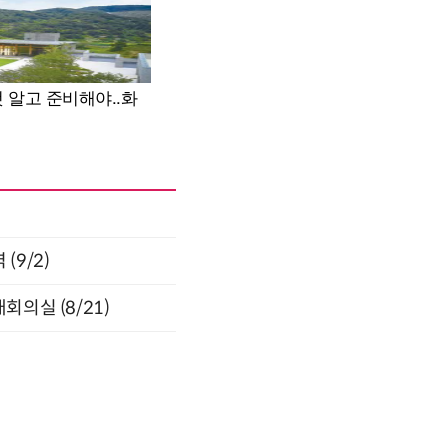
(9/2)
의실 (8/21)