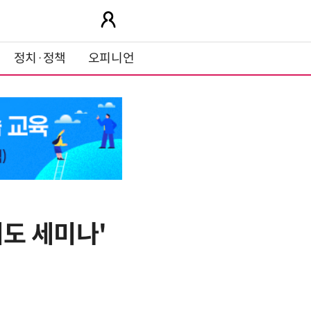
정치·정책
오피니언
도 세미나'