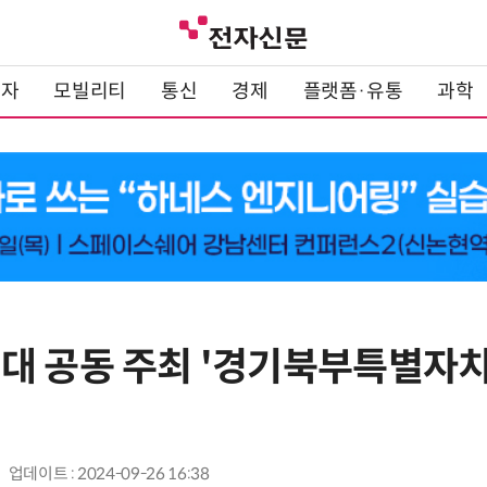
전자
모빌리티
통신
경제
플랫폼·유통
과학
대 공동 주최 '경기북부특별자치
업데이트 : 2024-09-26 16:38