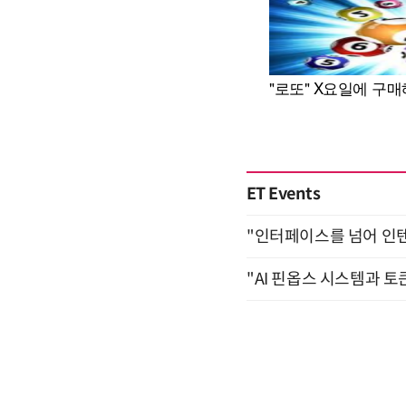
ET Events
"인터페이스를 넘어 인텐트(
"AI 핀옵스 시스템과 토