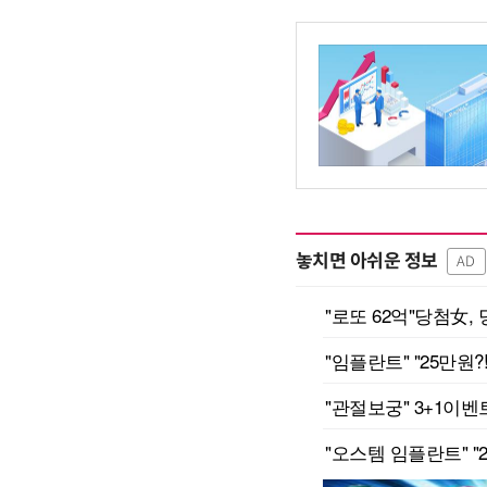
놓치면 아쉬운 정보
AD