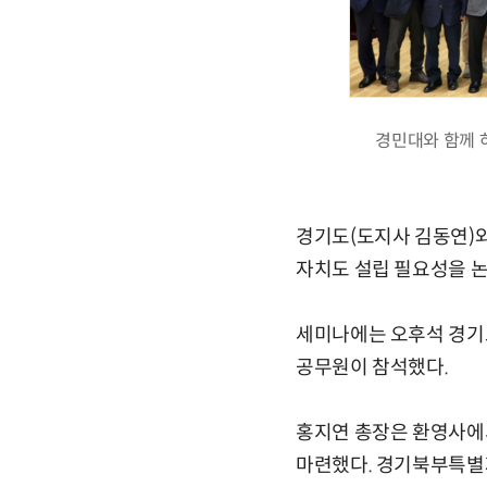
경민대와 함께 
경기도(도지사 김동연)
자치도 설립 필요성을 
세미나에는 오후석 경기도
공무원이 참석했다.
홍지연 총장은 환영사에서
마련했다. 경기북부특별