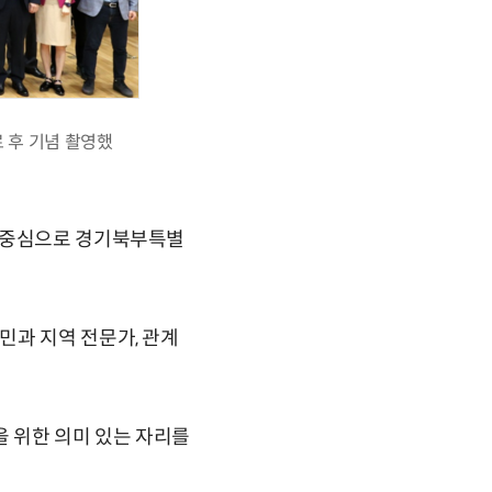
 후 기념 촬영했
을 중심으로 경기북부특별
민과 지역 전문가, 관계
을 위한 의미 있는 자리를