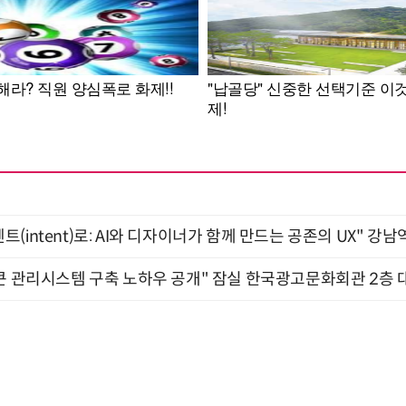
intent)로: AI와 디자이너가 함께 만드는 공존의 UX" 강남역 
큰 관리시스템 구축 노하우 공개" 잠실 한국광고문화회관 2층 대회