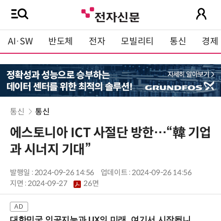
AI·SW
반도체
전자
모빌리티
통신
경제
통신
통신
에스토니아 ICT 사절단 방한…“韓 기업
과 시너지 기대”
발행일 : 2024-09-26 14:56
업데이트 : 2024-09-26 14:56
지면 :
2024-09-27
26면
대한민국 인공지능과 UX의 미래, 여기서 시작됩니다! (9/2 강남역)