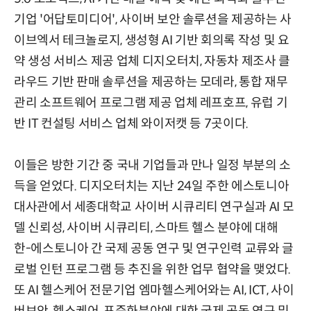
기업 '어답토미디어', 사이버 보안 솔루션을 제공하는 사
이브엑서 테크놀로지, 생성형 AI 기반 회의록 작성 및 요
약 생성 서비스 제공 업체 디지오터치, 자동차 제조사 클
라우드 기반 판매 솔루션을 제공하는 모데라, 통합 재무
관리 소프트웨어 프로그램 제공 업체 레프호프, 유럽 기
반 IT 컨설팅 서비스 업체 와이저캣 등 7곳이다.
이들은 방한 기간 중 국내 기업들과 만나 일정 부분의 소
득을 얻었다. 디지오터치는 지난 24일 주한 에스토니아
대사관에서 세종대학교 사이버 시큐리티 연구실과 AI 모
델 신뢰성, 사이버 시큐리티, 스마트 헬스 분야에 대해
한-에스토니아 간 국제 공동 연구 및 연구인력 교류와 글
로벌 인턴 프로그램 등 추진을 위한 업무 협약을 맺었다.
또 AI 헬스케어 전문기업 엠마헬스케어와는 AI, ICT, 사이
버보안, 헬스케어, 표준화분야에 대한 국제 공동 연구 및