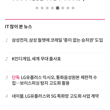
IT 많이 본 뉴스
1
삼성전자, 삼성 월렛에 코레일 '종이 없는 승차권' 도입
2
K인디게임, 세계 무대 출사표
3
단독
LG유플러스 익시오, 통화음성원본 제한적 수
집…보이스피싱 탐지 고도화 활용
4
네이블, LG유플러스와 5G 특화망 고도화 사업 계약