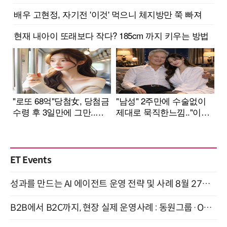
ET Events
성과를 만드는 AI 에이전트 운영 전략 및 사례 8월 27일 개최
B2B에서 B2C까지, 현장 실제 운영사례 : 동원그룹·OCI·다이닝브랜즈그룹·당근 (8/27)