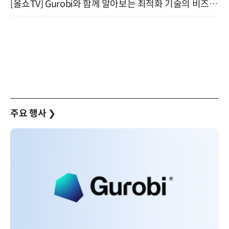
[올쇼TV] Gurobi와 함께 알아보는 최적화 기술의 비즈니스 활용 (8월 20일 생방송)
주요 행사
❯