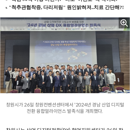
창원시가 26일 창원컨벤션센터에서 '2024년 경남 산업 디지털
전환 융합얼라이언스 발족식을 개최했다.