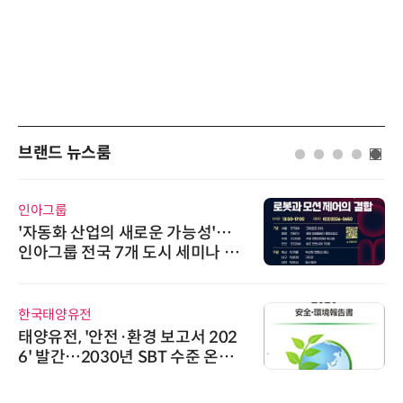
브랜드 뉴스룸
인아그룹
'자동화 산업의 새로운 가능성'…
인아그룹 전국 7개 도시 세미나 페
어 개최
한국태양유전
태양유전, '안전·환경 보고서 202
6' 발간…2030년 SBT 수준 온실
가스 감축 추진