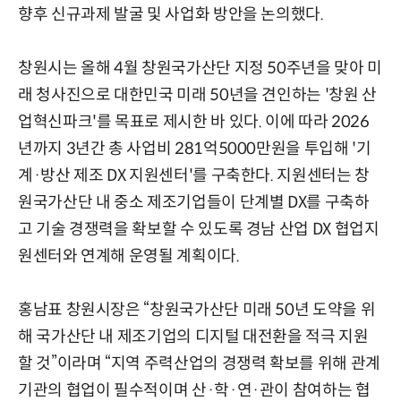
향후 신규과제 발굴 및 사업화 방안을 논의했다.
창원시는 올해 4월 창원국가산단 지정 50주년을 맞아 미
래 청사진으로 대한민국 미래 50년을 견인하는 '창원 산
업혁신파크'를 목표로 제시한 바 있다. 이에 따라 2026
년까지 3년간 총 사업비 281억5000만원을 투입해 '기
계·방산 제조 DX 지원센터'를 구축한다. 지원센터는 창
원국가산단 내 중소 제조기업들이 단계별 DX를 구축하
고 기술 경쟁력을 확보할 수 있도록 경남 산업 DX 협업지
원센터와 연계해 운영될 계획이다.
홍남표 창원시장은 “창원국가산단 미래 50년 도약을 위
해 국가산단 내 제조기업의 디지털 대전환을 적극 지원
할 것”이라며 “지역 주력산업의 경쟁력 확보를 위해 관계
기관의 협업이 필수적이며 산·학·연·관이 참여하는 협