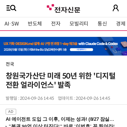
AI·SW
반도체
전자
모빌리티
통신
경제
전국
창원국가산단 미래 50년 위한 '디지털
전환 얼라이언스' 발족
발행일 : 2024-09-26 14:45
업데이트 : 2024-09-26 14:45
AI 에이전트 도입 그 이후, 이제는 성과! (8/27 잠실역)