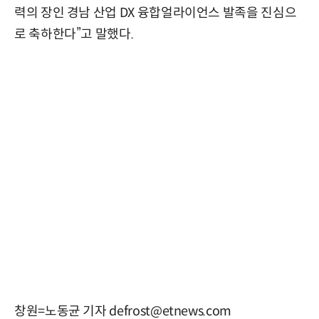
력의 장인 경남 산업 DX 융합얼라이언스 발족을 진심으
로 축하한다”고 말했다.
창원=노동균 기자 defrost@etnews.com