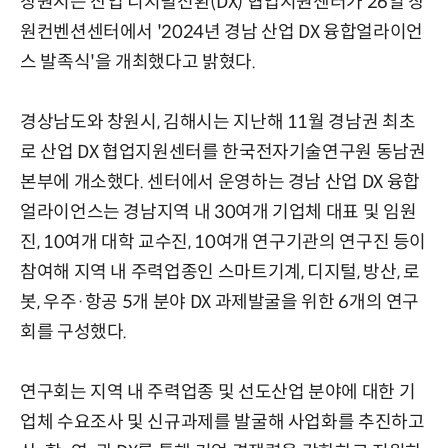
창원시는 산업 디지털전환(DX) 협업지원센터가 26일 창
원컨벤션센터에서 '2024년 경남 산업 DX 융합얼라이언
스 발족식'을 개최했다고 밝혔다.
경상남도와 창원시, 김해시는 지난해 11월 경남권 최초
로 산업 DX 협업지원센터를 한국전자기술연구원 동남권
본부에 개소했다. 센터에서 운영하는 경남 산업 DX 융합
얼라이언스는 경남지역 내 30여개 기업체 대표 및 임원
진, 10여개 대학 교수진, 10여개 연구기관의 연구진 등이
참여해 지역 내 주력업종인 스마트기계, 디지털, 방산, 로
봇, 우주·항공 5개 분야 DX 과제발굴을 위한 6개의 연구
회를 구성했다.
연구회는 지역 내 주력업종 및 선도산업 분야에 대한 기
업체 수요조사 및 신규과제를 발굴해 사업화를 추진하고