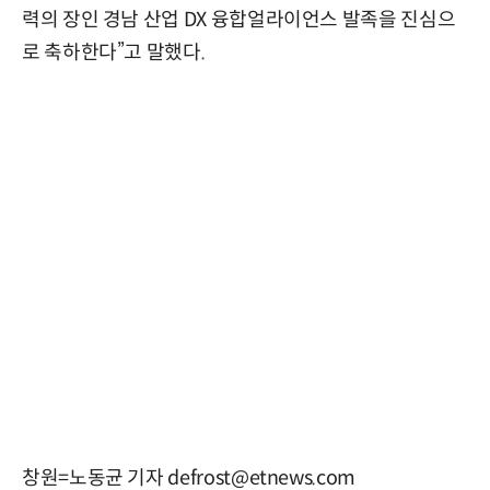
력의 장인 경남 산업 DX 융합얼라이언스 발족을 진심으
로 축하한다”고 말했다.
창원=노동균 기자 defrost@etnews.com