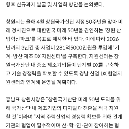
향후 신규과제 발굴 및 사업화 방안을 논의했다.
창원시는 올해 4월 창원국가산단 지정 50주년을 맞아 미
래 청사진으로 대한민국 미래 50년을 견인하는 '창원 산
업혁신파크'를 목표로 제시한 바 있다. 이에 따라 2026
년까지 3년간 총 사업비 281억5000만원을 투입해 '기
계·방산 제조 DX 지원센터'를 구축한다. 지원센터는 창
원국가산단 내 중소 제조기업들이 단계별 DX를 구축하
고 기술 경쟁력을 확보할 수 있도록 경남 산업 DX 협업지
원센터와 연계해 운영될 계획이다.
홍남표 창원시장은 “창원국가산단 미래 50년 도약을 위
해 국가산단 내 제조기업의 디지털 대전환을 적극 지원
할 것”이라며 “지역 주력산업의 경쟁력 확보를 위해 관계
기관의 협업이 필수적이며 산·학·연·관이 참여하는 협