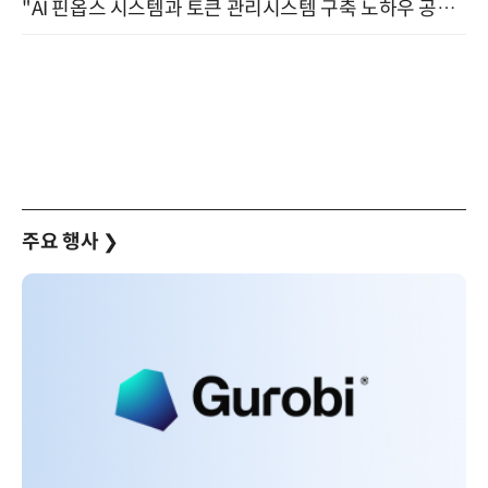
"AI 핀옵스 시스템과 토큰 관리시스템 구축 노하우 공개" 잠실 한국광고문화회관 2층 대회의실 (8/21)
주요 행사
❯