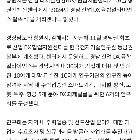
창원시는 산업 디지털전환(DX) 협업지원센터가 26일 창
원컨벤션센터에서 '2024년 경남 산업 DX 융합얼라이언
스 발족식'을 개최했다고 밝혔다.
경상남도와 창원시, 김해시는 지난해 11월 경남권 최초
로 산업 DX 협업지원센터를 한국전자기술연구원 동남권
본부에 개소했다. 센터에서 운영하는 경남 산업 DX 융합
얼라이언스는 경남지역 내 30여개 기업체 대표 및 임원
진, 10여개 대학 교수진, 10여개 연구기관의 연구진 등이
참여해 지역 내 주력업종인 스마트기계, 디지털, 방산, 로
봇, 우주·항공 5개 분야 DX 과제발굴을 위한 6개의 연구
회를 구성했다.
연구회는 지역 내 주력업종 및 선도산업 분야에 대한 기
업체 수요조사 및 신규과제를 발굴해 사업화를 추진하고