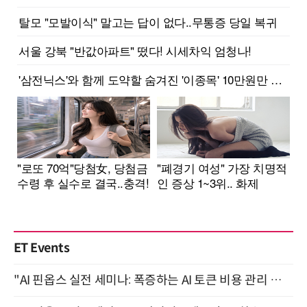
ET Events
"AI 핀옵스 실전 세미나: 폭증하는 AI 토큰 비용 관리 전략" 8월 21일 개최