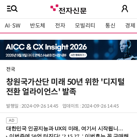
AI·SW
반도체
전자
모빌리티
통신
경제
전국
창원국가산단 미래 50년 위한 '디지털
전환 얼라이언스' 발족
발행일 : 2024-09-26 14:45
업데이트 : 2024-09-26 14:45
대한민국 인공지능과 UX의 미래, 여기서 시작됩니다! (9/2 강남역)