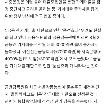
시중은행은 이달 들어 대출모집인을 통한 가계대출을 잠
정 중단하고 금리를 올리는 등 '가계대출 증가세를 잡기
위한 정부 방침에 적극 협조 중이다.
1금융권 가계대출 제한으로 인한 '풍선효과' 우려도 현실
화 되고 있다.
금융위원회와 금융감독원에 따르면 8월
2
금융권 가계대출은 전월 대비 3000억원 늘며 증가세로
돌아섰다. 여신전문금융회사(+7000억원)와 저축은행(+
4000억원)도 보험(+3000억원)에서 모두 늘었다. 1금융
권 가계대출 제한으로 인한 '풍선효과'가 나타나는 것이
다.
금융감독원은 최근 서울강동농협이 둔촌주공 재건축 단
지 '올림픽파크포레온' 잔금대출 기관으로 선정된 것과
관련해 농협중앙회에 건전성 관리 감독을 주문했다. 서