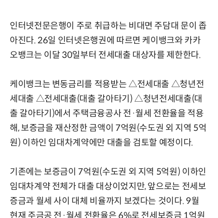
인터넷전문은행이 주로 취급하는 비대면 주담대 문이 좁
아진다. 26일 인터넷은행권에 따르면 케이뱅크와 카카
오뱅크는 이달 30일부터 전세대출 대상자를 제한한다.
케이뱅크는 변동금리를 적용받는 △전세대출 △청년전
세대출 △전세대출(대출 갈아타기) △청년전세대출(대
출 갈아타기)에서 주택금융공사 전·월세 전환율을 적용
해, 보증금을 재산정한 금액이 7억원(수도권 외 지역 5억
원) 이하인 임대차계약에만 대출을 검토할 예정이다.
기존에는
보증금이 7억원(수도권 외 지역 5억원) 이하인
임대차계약 전체가 대출 대상이었지만, 앞으로는
전세보
증금과 월세 사이 대체 비율까지 보겠다는 것이다. 9월
현재 주금공 전·월세 전환율은 6%로 전세보증금 1억원