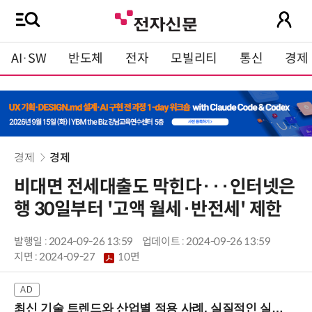
AI·SW
반도체
전자
모빌리티
통신
경제
경제
경제
비대면 전세대출도 막힌다···인터넷은
행 30일부터 '고액 월세·반전세' 제한
발행일 : 2024-09-26 13:59
업데이트 : 2024-09-26 13:59
지면 :
2024-09-27
10면
최신 기술 트렌드와 산업별 적용 사례, 실질적인 실행 전략을 공유 (9/18 양재역)