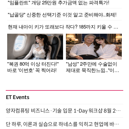
ET Events
양자컴퓨팅 비즈니스·기술 입문 1-Day 워크샵 8월 28일 개최
단 하루, 이론과 실습으로 하네스를 익히고 현업에 바로 쓰는 핸즈온 워크숍 (8/20)