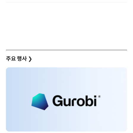
주요 행사
❯