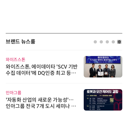
브랜드 뉴스룸
와이즈스톤
와이즈스톤, 에이데이타 'SCV 기반
수집 데이터'에 DQ인증 최고 등급
수여
인아그룹
'자동화 산업의 새로운 가능성'…
인아그룹 전국 7개 도시 세미나 페
어 개최