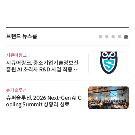
브랜드 뉴스룸
시큐어링크
시큐어링크, 중소기업기술정보진
흥원 AI 초격차 R&D 사업 최종 선
정
슈퍼솔루션
슈퍼솔루션, 2026 Next-Gen AI C
ooling Summit 성황리 성료