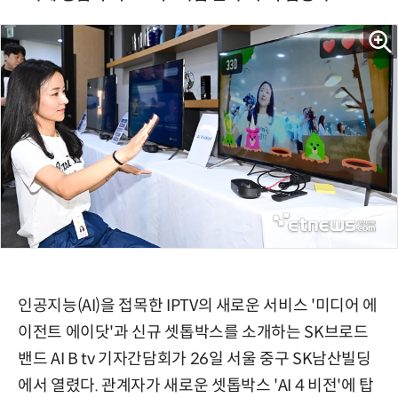
인공지능(AI)을 접목한 IPTV의 새로운 서비스 '미디어 에
이전트 에이닷'과 신규 셋톱박스를 소개하는 SK브로드
밴드 AI B tv 기자간담회가 26일 서울 중구 SK남산빌딩
에서 열렸다. 관계자가 새로운 셋톱박스 'AI 4 비전'에 탑