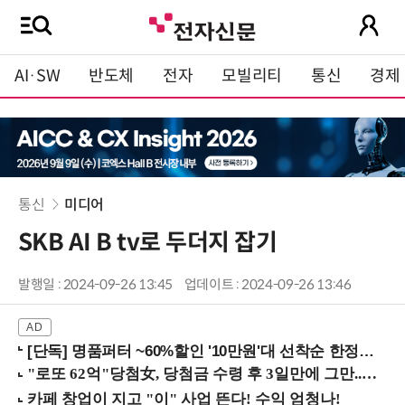
AI·SW
반도체
전자
모빌리티
통신
경제
통신
미디어
SKB AI B tv로 두더지 잡기
발행일 : 2024-09-26 13:45
업데이트 : 2024-09-26 13:46
[단독] 명품퍼터 ~60%할인 '10만원'대 선착순 한정판매!