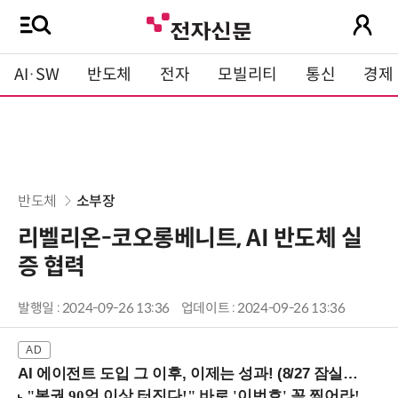
AI·SW
반도체
전자
모빌리티
통신
경제
반도체
소부장
리벨리온-코오롱베니트, AI 반도체 실
증 협력
발행일 : 2024-09-26 13:36
업데이트 : 2024-09-26 13:36
AI 에이전트 도입 그 이후, 이제는 성과! (8/27 잠실역)