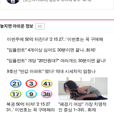
놓치면 아쉬운 정보
AD