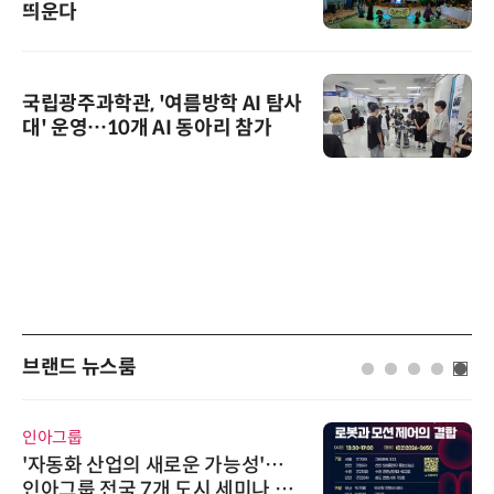
띄운다
국립광주과학관, '여름방학 AI 탐사
대' 운영…10개 AI 동아리 참가
브랜드 뉴스룸
인아그룹
'자동화 산업의 새로운 가능성'…
인아그룹 전국 7개 도시 세미나 페