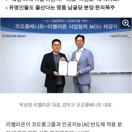
박성현 리벨리온 대표, 강이구 코오롱베니트 대표.
리벨리온이 코오롱그룹과 인공지능(AI) 반도체 적용 분