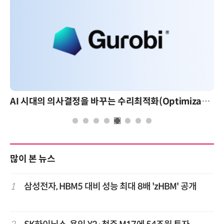
AI 시대의 의사결정을 바꾸는 수리최적화(Optimization): 실제 산업 적용 사례와 활용 전략
많이 본 뉴스
1
삼성전자, HBM5 대비 성능 최대 8배 'zHBM' 공개