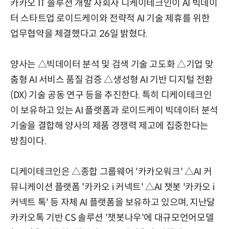
카카오 IT 솔루션 개발 자회사 디케이테크인이 AI 빅데이
터 스타트업 로이드케이와 전략적 AI 기술 제휴를 위한
업무협약을 체결했다고 26일 밝혔다.
양사는 △빅데이터 분석 및 검색 기술 고도화 △기업 맞
춤형 AI 서비스 품질 검증 △생성형 AI 기반 디지털 전환
(DX) 기술 공동 연구 등을 추진한다. 특히 디케이테크인
이 보유하고 있는 AI 플랫폼과 로이드케이 빅데이터 분석
기술을 결합해 양사의 제품 경쟁력 제고에 집중한다는
방침이다.
디케이테크인은 △종합 그룹웨어 '카카오워크' △AI 커
뮤니케이션 플랫폼 '카카오 i 커넥트' △AI 챗봇 '카카오 i
커넥트 톡' 등 자체 AI 플랫폼을 보유하고 있으며, 지난달
카카오톡 기반 CS 솔루션 '챗봇나우'에 대규모언어모델