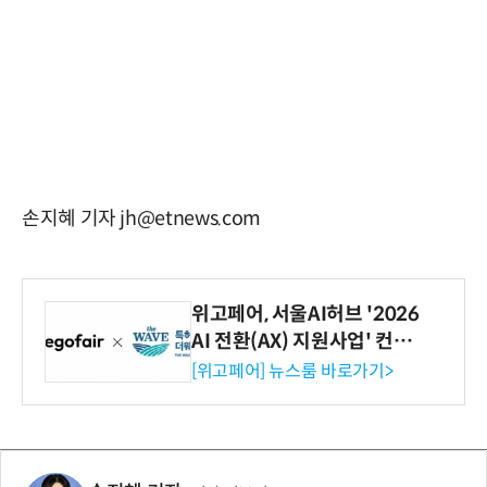
손지혜 기자 jh@etnews.com
위고페어, 서울AI허브 '2026
AI 전환(AX) 지원사업' 컨소
시엄 선정
[위고페어] 뉴스룸 바로가기>