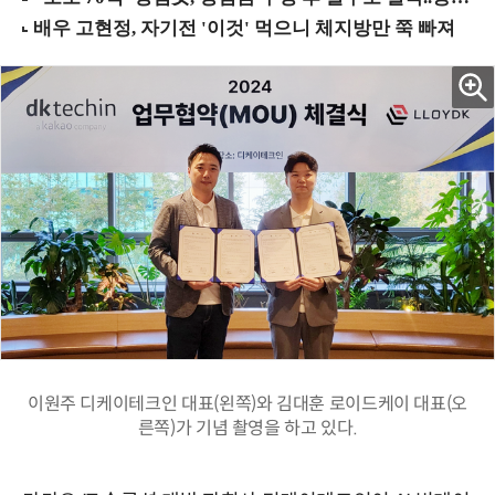
이원주 디케이테크인 대표(왼쪽)와 김대훈 로이드케이 대표(오
른쪽)가 기념 촬영을 하고 있다.