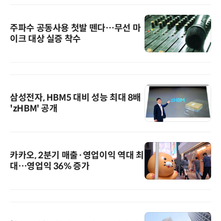
주파수 공동사용 첫발 뗀다…무선 마
이크 대상 실증 착수
삼성전자, HBM5 대비 성능 최대 8배
'zHBM' 공개
카카오, 2분기 매출·영업이익 역대 최
대…영업익 36% 증가