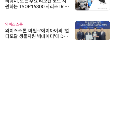
비쉐이, 모든 주요 리모컨 코드 지
원하는 TSOP15300 시리즈 IR 수
신기 출시
와이즈스톤
와이즈스톤, 마틸로에이아이의 '멀
티모달 생물자원 빅데이터'에 DQ
인증 최고 등급 수여