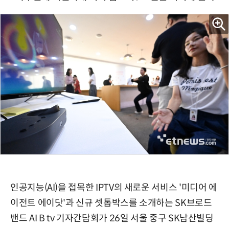
인공지능(AI)을 접목한 IPTV의 새로운 서비스 '미디어 에
이전트 에이닷'과 신규 셋톱박스를 소개하는 SK브로드
밴드 AI B tv 기자간담회가 26일 서울 중구 SK남산빌딩