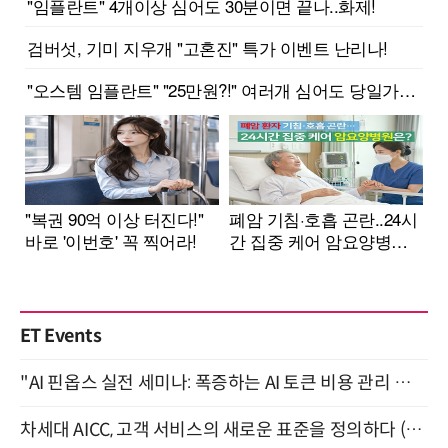
ET Events
"AI 핀옵스 실전 세미나: 폭증하는 AI 토큰 비용 관리 전략" 8월 21일 개최
차세대 AICC, 고객 서비스의 새로운 표준을 정의하다 (9/9)