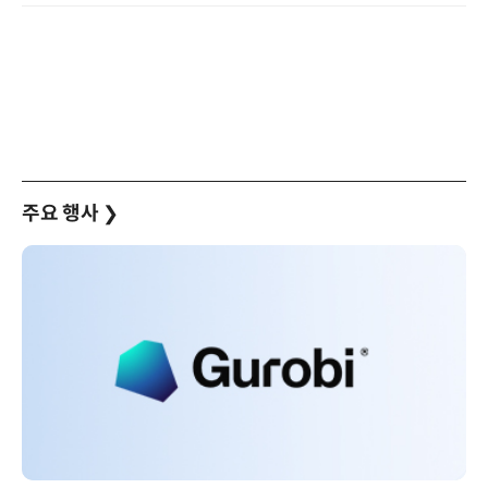
주요 행사
❯