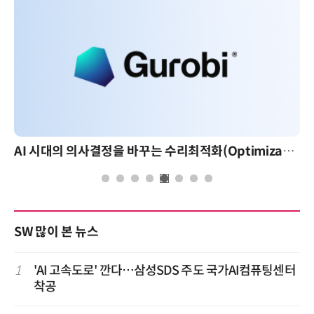
AI 시대의 의사결정을 바꾸는 수리최적화(Optimization): 실제 산업 적용 사례와 활용 전략
SW 많이 본 뉴스
1
'AI 고속도로' 깐다…삼성SDS 주도 국가AI컴퓨팅센터
착공