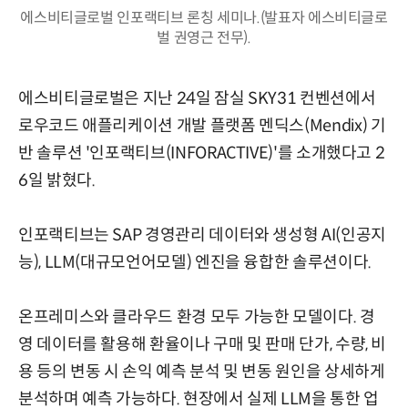
에스비티글로벌 인포랙티브 론칭 세미나.(발표자 에스비티글로
벌 권영근 전무).
에스비티글로벌은 지난 24일 잠실 SKY31 컨벤션에서
로우코드 애플리케이션 개발 플랫폼 멘딕스(Mendix) 기
반 솔루션 '인포랙티브(INFORACTIVE)'를 소개했다고 2
6일 밝혔다.
인포랙티브는 SAP 경영관리 데이터와 생성형 AI(인공지
능), LLM(대규모언어모델) 엔진을 융합한 솔루션이다.
온프레미스와 클라우드 환경 모두 가능한 모델이다. 경
영 데이터를 활용해 환율이나 구매 및 판매 단가, 수량, 비
용 등의 변동 시 손익 예측 분석 및 변동 원인을 상세하게
분석하며 예측 가능하다. 현장에서 실제 LLM을 통한 업