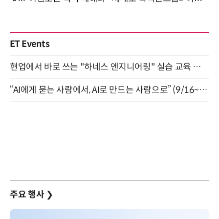
ET Events
현업에서 바로 쓰는 "하네스 엔지니어링" 실습 교육 워크숍 8월 20일 개최
“AI에게 묻는 사람에서, AI로 만드는 사람으로” (9/16~17)
주요 행사
❯