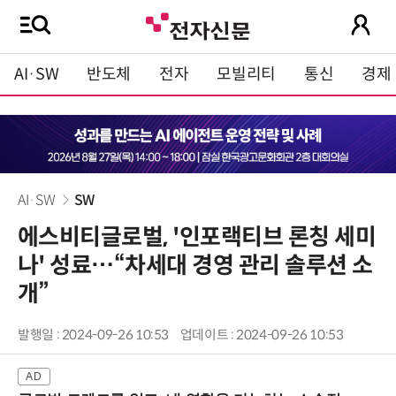
AI·SW
반도체
전자
모빌리티
통신
경제
AI·SW
SW
에스비티글로벌, '인포랙티브 론칭 세미
나' 성료…“차세대 경영 관리 솔루션 소
개”
발행일 : 2024-09-26 10:53
업데이트 : 2024-09-26 10:53