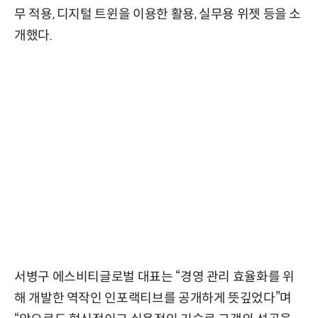
무 적용, 디지털 트윈을 이용한 활용, 실무용 위젯 등을 소
개했다.
서병구 에스비티글로벌 대표는 “경영 관리 효율화를 위
해 개발한 역작인 인포랙티브를 공개하게 뜻깊었다”며