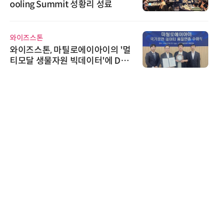
ooling Summit 성황리 성료
와이즈스톤
와이즈스톤, 마틸로에이아이의 '멀
티모달 생물자원 빅데이터'에 DQ
인증 최고 등급 수여