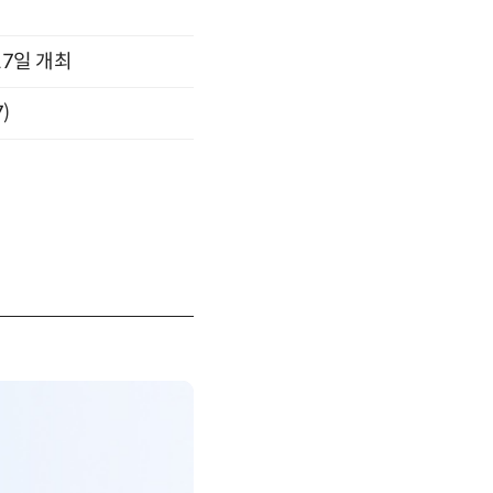
17일 개최
)