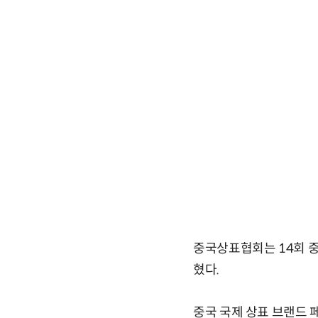
중국상표협회는 14회 중
혔다.
중국 국제 상표 브랜드 