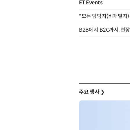
ET Events
"모든 담당자(비개발자)를 
B2B에서 B2C까지, 현
주요 행사
❯