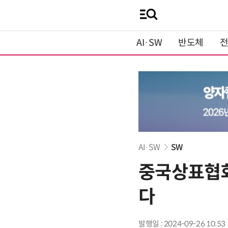
AI·SW
반도체
AI·SW
SW
중국상표협회,
다
발행일 : 2024-09-26 10:53