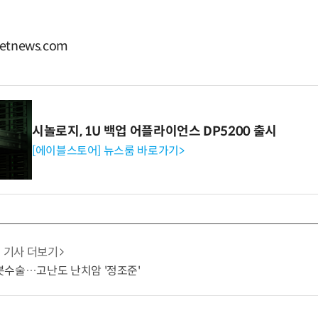
tnews.com
시놀로지, 1U 백업 어플라이언스 DP5200 출시
[에이블스토어] 뉴스룸 바로가기>
기사 더보기
봇수술…고난도 난치암 '정조준'