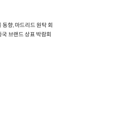
률 동향, 마드리드 원탁 회
 중국 브랜드 상표 박람회