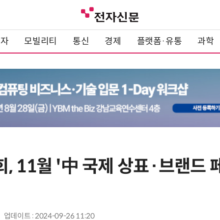
전자
모빌리티
통신
경제
플랫폼·유통
과학
 11월 '中 국제 상표·브랜드 
업데이트 : 2024-09-26 11:20