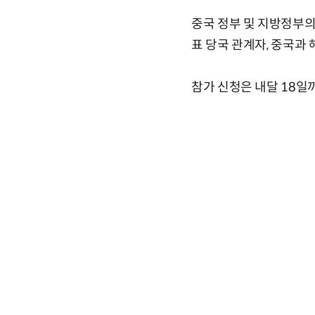
중국 정부 및 지방정부의 
표 당국 관계자, 중국과
참가 신청은 내달 18일