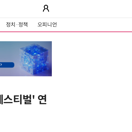
정치·정책
오피니언
페스티벌' 연