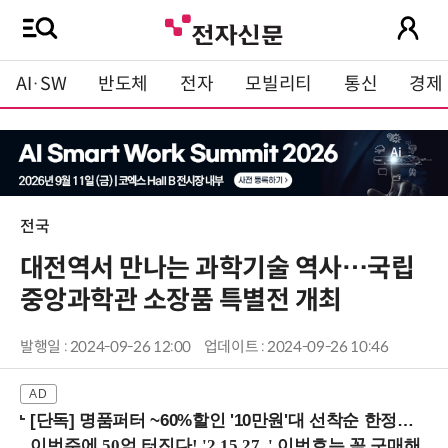
AI·SW
반도체
전자
모빌리티
통신
경제
전국
대전역서 만나는 과학기술 역사…국립
중앙과학관 소장품 특별전 개최
발행일 : 2024-09-26 12:00
업데이트 : 2024-09-26 10:46
[단독] 명품퍼터 ~60%할인 '10만원'대 선착순 한정판매!