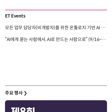
ET Events
모든 업무 담당자(비개발자)를 위한 온톨로지 기반 AI 지식체계 설계 1-day 워크숍 8월 20일 개최
“AI에게 묻는 사람에서, AI로 만드는 사람으로” (9/16~17)
주요 행사
❯