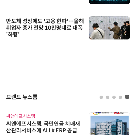
반도체 성장에도 '고용 한파'…올해
취업자 증가 전망 10만명대로 대폭
'하향'
브랜드 뉴스룸
씨앤에프시스템
씨앤에프시스템, 국민연금 치매재
산관리서비스에 ALL# ERP 공급