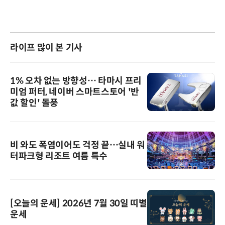
라이프 많이 본 기사
1% 오차 없는 방향성… 타마시 프리
미엄 퍼터, 네이버 스마트스토어 '반
값 할인' 돌풍
비 와도 폭염이어도 걱정 끝…실내 워
터파크형 리조트 여름 특수
[오늘의 운세] 2026년 7월 30일 띠별
운세