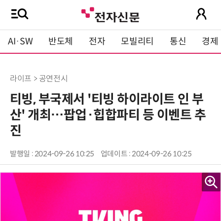
AI·SW
반도체
전자
모빌리티
통신
경제
라이프 > 공연전시
티빙, 부국제서 '티빙 하이라이트 인 부
산' 개최…팝업·힙합파티 등 이벤트 추
진
발행일 : 2024-09-26 10:25
업데이트 : 2024-09-26 10:25