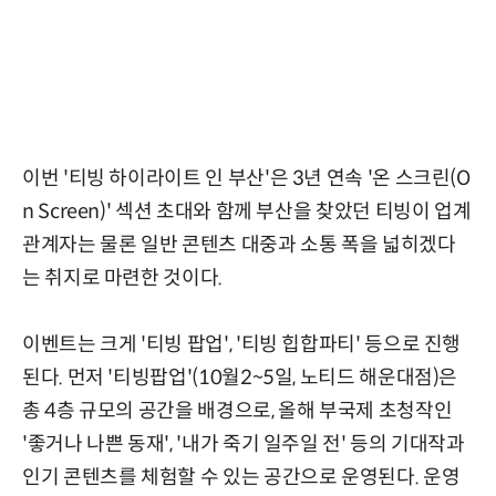
이번 '티빙 하이라이트 인 부산'은 3년 연속 '온 스크린(O
n Screen)' 섹션 초대와 함께 부산을 찾았던 티빙이 업계
관계자는 물론 일반 콘텐츠 대중과 소통 폭을 넓히겠다
는 취지로 마련한 것이다.
이벤트는 크게 '티빙 팝업', '티빙 힙합파티' 등으로 진행
된다. 먼저 '티빙팝업'(10월2~5일, 노티드 해운대점)은
총 4층 규모의 공간을 배경으로, 올해 부국제 초청작인
'좋거나 나쁜 동재', '내가 죽기 일주일 전' 등의 기대작과
인기 콘텐츠를 체험할 수 있는 공간으로 운영된다. 운영