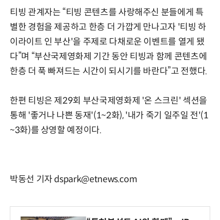
티빙 관계자는 “티빙 콘텐츠를 사랑해주신 분들에게 특
별한 경험을 제공하고 한층 더 가깝게 만나고자 '티빙 하
이라이트 인 부산'을 주제로 다채로운 이벤트를 열게 됐
다”며 “부산국제영화제 기간 동안 티빙과 함께 콘텐츠에
한층 더 푹 빠져드는 시간이 되시기를 바란다”고 전했다.
한편 티빙은 제29회 부산국제영화제 '온 스크린' 섹션을
통해 '좋거나 나쁜 동재'(1~2화), '내가 죽기 일주일 전'(1
~3화)를 상영할 예정이다.
박동선 기자 dspark@etnews.com