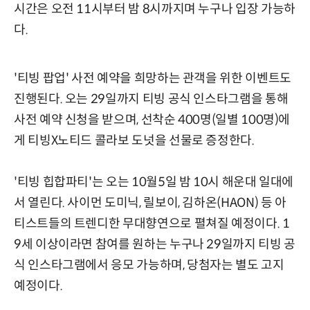
시간은 오전 11시부터 밤 8시까지며 누구나 입장 가능하
다.
'티빙 팝업' 사전 예약을 희망하는 관객을 위한 이벤트도
진행된다. 오는 29일까지 티빙 공식 인스타그램을 통해
사전 예약 신청을 받으며, 선착순 400명(일별 100명)에
게 티빙X노티드 콜라보 도넛을 선물로 증정한다.
'티빙 힙합파티'는 오는 10월5일 밤 10시 해운대 일대에
서 열린다. 사이먼 도미닉, 릴보이, 김하온(HAON) 등 아
티스트들의 트렌디한 무대향연으로 펼쳐질 예정이다. 1
9세 이상이라면 참여를 원하는 누구나 29일까지 티빙 공
식 인스타그램에서 응모 가능하며, 당첨자는 별도 고지
예정이다.