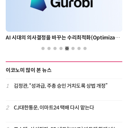
AI 시대의 의사결정을 바꾸는 수리최적화(Optimization): 실제 산업 적용 사례와 활용 전략
이코노미 많이 본 뉴스
1
김정관, “성과급, 주총 승인 거치도록 상법 개정”
2
CJ대한통운, 이마트24 택배 다시 맡는다