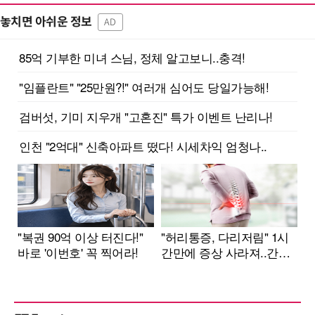
놓치면 아쉬운 정보
AD