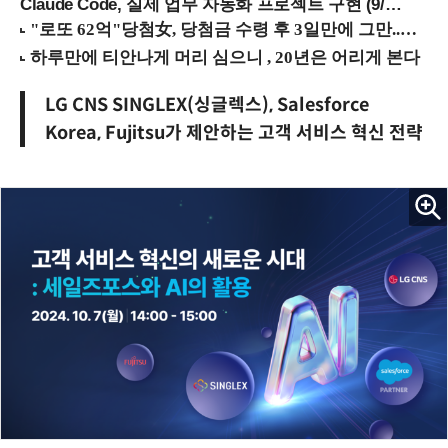
Claude Code, 실제 업무 자동화 프로젝트 구현 (9/16 ~17 강남역)
LG CNS SINGLEX(싱글렉스), Salesforce
Korea, Fujitsu가 제안하는 고객 서비스 혁신 전략