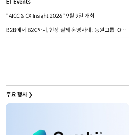
ET Events
"AICC & CX Insight 2026" 9월 9일 개최
B2B에서 B2C까지, 현장 실제 운영사례 : 동원그룹·OCI·다이닝브랜즈그룹·당근 (8/27)
주요 행사
❯