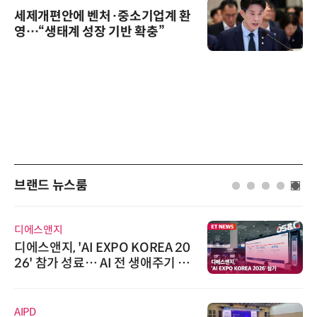
세제개편안에 벤처·중소기업계 환
영…“생태계 성장 기반 확충”
브랜드 뉴스룸
디에스앤지
디에스앤지, 'AI EXPO KOREA 20
26' 참가 성료… AI 전 생애주기 아
우르는 통합 솔루션 선봬
AIPD