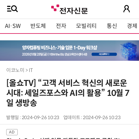
AI·SW
반도체
전자
모빌리티
통신
경제
이코노미 > IT
[올쇼TV] “고객 서비스 혁신의 새로운
시대: 세일즈포스와 AI의 활용” 10월 7
일 생방송
발행일 : 2024-09-26 10:23
업데이트 : 2024-09-26 10:23