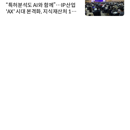
“특허분석도 AI와 함께”…IP산업
'AX' 시대 본격화, 지식재산처 1호
AI IP데이터분석사 탄생