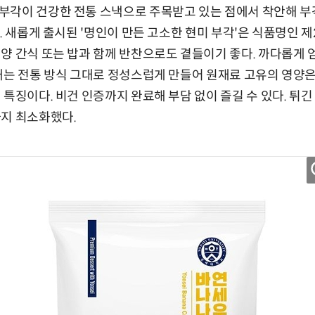
각이 건강한 전통 스낵으로 주목받고 있는 점에서 착안해 부각
. 새롭게 출시된 '명인이 만든 고소한 현미 부각'은 식품명인 
양 간식 또는 밥과 함께 반찬으로도 곁들이기 좋다. 까다롭게 
내는 전통 방식 그대로 정성스럽게 만들어 원재료 고유의 영양
특징이다. 비건 인증까지 완료해 부담 없이 즐길 수 있다. 튀긴
까지 최소화했다.