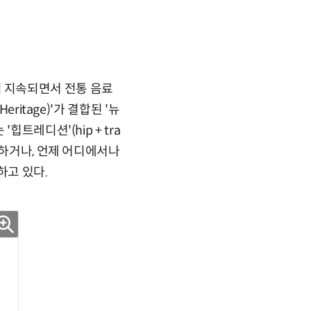
풍이 지속되면서 전통 음료
itage)'가 결합된 '뉴
트레디션'(hip + tra
더하거나, 언제 어디에서나
하고 있다.