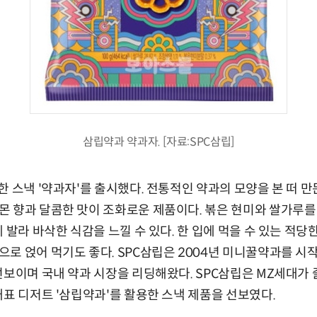
삼립약과 약과자. [자료:SPC삼립]
한 스낵 '약과자'를 출시했다. 전통적인 약과의 모양을 본 떠 
 향과 달콤한 맛이 조화로운 제품이다. 볶은 현미와 쌀가루를
 발라 바삭한 식감을 느낄 수 있다. 한 입에 먹을 수 있는 적
로 얹어 먹기도 좋다. SPC삼립은 2004년 미니꿀약과를 시
선보이며 국내 약과 시장을 리딩해왔다. SPC삼립은 MZ세대가
대표 디저트 '삼립약과'를 활용한 스낵 제품을 선보였다.