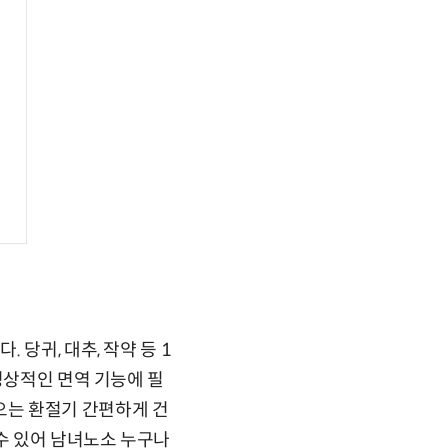
당귀, 대추, 작약 등 1
정상적인 면역 기능에 필
오는 환절기 간편하게 건
 수 있어 남녀노소 누구나