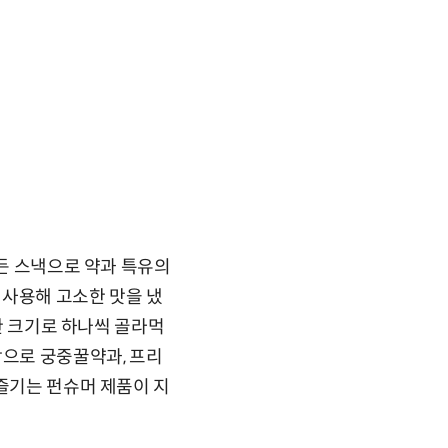
만든 스낵으로 약과 특유의
 사용해 고소한 맛을 냈
당한 크기로 하나씩 골라먹
작으로 궁중꿀약과, 프리
 즐기는 펀슈머 제품이 지