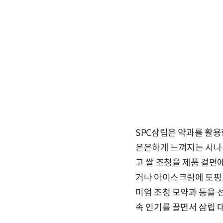
SPC삼립은 약과를 활용
은은하게 느껴지는 시나몬
고 쌀 조청을 제품 겉면에
거나 아이스크림에 토핑으
미엄 조청 모약과 등을 
속 인기를 끌면서 삼립 