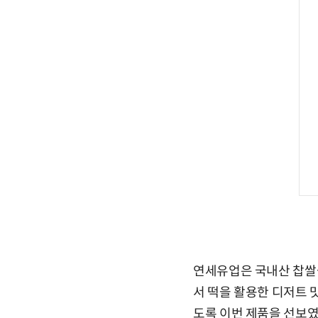
연세유업은 국내산 찹쌀을
서 떡을 활용한 디저트 
도록 이번 제품을 선보였