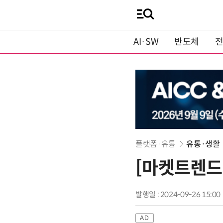
AI·SW
반도체
플랫폼·유통
유통·생활
[마켓트렌드
발행일 : 2024-09-26 15:00