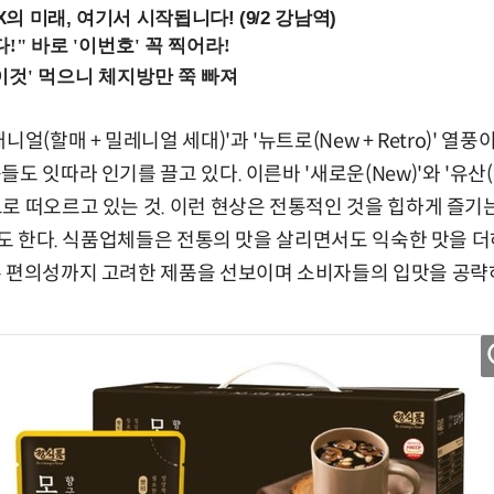
 미래, 여기서 시작됩니다! (9/2 강남역)
니얼(할매 + 밀레니얼 세대)'과 '뉴트로(New + Retro)' 열
 잇따라 인기를 끌고 있다. 이른바 '새로운(New)'와 '유산(Her
 떠오르고 있는 것. 이런 현상은 전통적인 것을 힙하게 즐기는 '힙
우기도 한다. 식품업체들은 전통의 맛을 살리면서도 익숙한 맛을 
록 편의성까지 고려한 제품을 선보이며 소비자들의 입맛을 공략