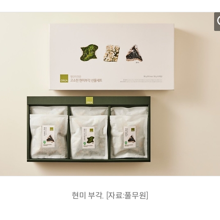
현미 부각. [자료:풀무원]