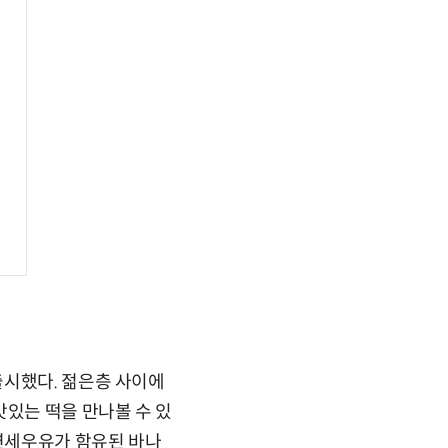
출시했다. 젊은층 사이에
맛있는 떡을 만나볼 수 있
 연세우유가 함유된 바나