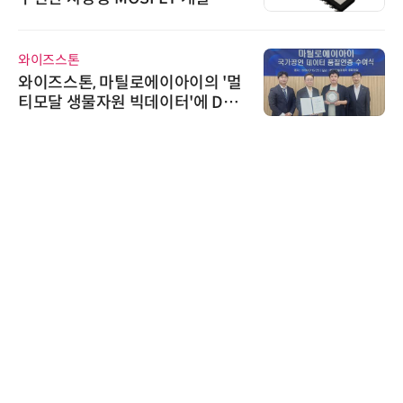
와이즈스톤
와이즈스톤, 마틸로에이아이의 '멀
티모달 생물자원 빅데이터'에 DQ
인증 최고 등급 수여