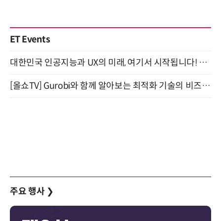
ET Events
대한민국 인공지능과 UX의 미래, 여기서 시작됩니다! UX Korea 2026 - Fall 9월 2일 개최
[올쇼TV] Gurobi와 함께 알아보는 최적화 기술의 비즈니스 활용 (8월 20일 생방송)
주요 행사
❯