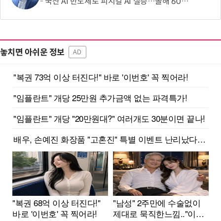
국산 AI 반도체로 피지컬 AI 실증…올해 600억 투입
놓치면 아쉬운 정보
AD