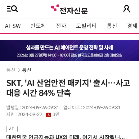
AI·SW
반도체
전자
모빌리티
통신
경제
통신
통신
SKT, 'AI 산업안전 패키지' 출시…사고
대응 시간 84% 단축
발행일 : 2024-09-26 09:31
업데이트 : 2024-09-26 09:31
지면 :
2024-09-27
3면
대한민국 인공지능과 UX의 미래, 여기서 시작됩니다! (9/2 강남역)