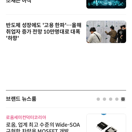
소재는 아직
반도체 성장에도 '고용 한파'…올해
취업자 증가 전망 10만명대로 대폭
'하향'
브랜드 뉴스룸
로옴세미컨덕터코리아
로옴, 업계 최고 수준의 Wide-SOA
구현한 차량용 MOSFET 개발