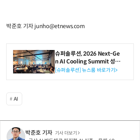
박준호 기자 junho@etnews.com
슈퍼솔루션, 2026 Next-Ge
n AI Cooling Summit 성황
리 성료
[슈퍼솔루션] 뉴스룸 바로가기>
AI
박준호 기자
기사 더보기