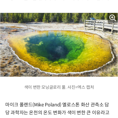
색이 변한 모닝글로리 풀. 사진=엑스 캡처
마이크 폴랜드(Mike Poland) 옐로스톤 화산 관측소 담
당 과학자는 온천의 온도 변화가 색이 변한 큰 이유라고