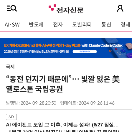
AI·SW
반도체
전자
모빌리티
통신
경제
국제
“동전 던지기 때문에”… 빛깔 잃은 美
옐로스톤 국립공원
발행일 : 2024-09-28 20:50
업데이트 : 2024-09-26 11:46
AI 에이전트 도입 그 이후, 이제는 성과! (8/27 잠실역)