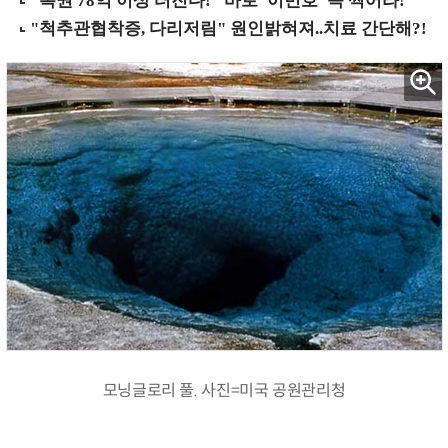
모닝글로리 풀. 사진=미국 공원관리청