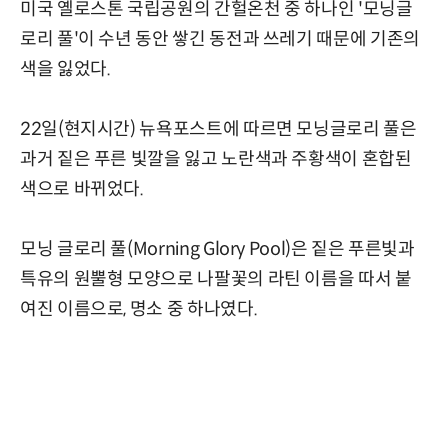
미국 옐로스톤 국립공원의 간헐온천 중 하나인 '모닝글
로리 풀'이 수년 동안 쌓긴 동전과 쓰레기 때문에 기존의
색을 잃었다.
22일(현지시간) 뉴욕포스트에 따르면 모닝글로리 풀은
과거 짙은 푸른 빛깔을 잃고 노란색과 주황색이 혼합된
색으로 바뀌었다.
모닝 글로리 풀(Morning Glory Pool)은 짙은 푸른빛과
특유의 원뿔형 모양으로 나팔꽃의 라틴 이름을 따서 붙
여진 이름으로, 명소 중 하나였다.