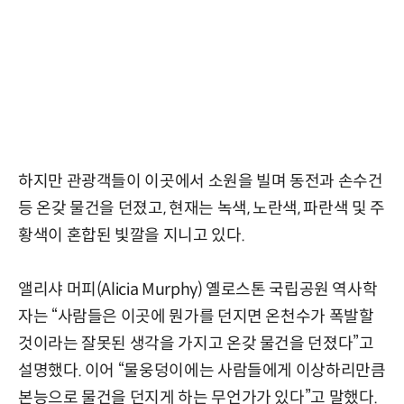
하지만 관광객들이 이곳에서 소원을 빌며 동전과 손수건
등 온갖 물건을 던졌고, 현재는 녹색, 노란색, 파란색 및 주
황색이 혼합된 빛깔을 지니고 있다.
앨리샤 머피(Alicia Murphy) 옐로스톤 국립공원 역사학
자는 “사람들은 이곳에 뭔가를 던지면 온천수가 폭발할
것이라는 잘못된 생각을 가지고 온갖 물건을 던졌다”고
설명했다. 이어 “물웅덩이에는 사람들에게 이상하리만큼
본능으로 물건을 던지게 하는 무언가가 있다”고 말했다.