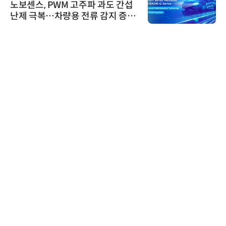
노보센스, PWM 고주파 과도 간섭
난제 극복…차량용 전류 감지 증폭
기