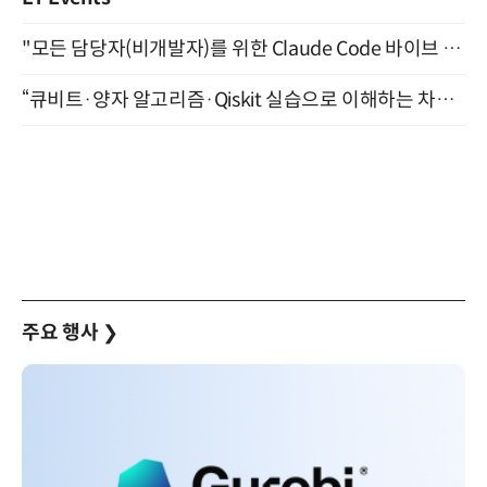
"모든 담당자(비개발자)를 위한 Claude Code 바이브 코딩 2-day 부트캠프" 9월 16~17일 개최
“큐비트·양자 알고리즘·Qiskit 실습으로 이해하는 차세대 컴퓨팅” (8/28)
주요 행사
❯