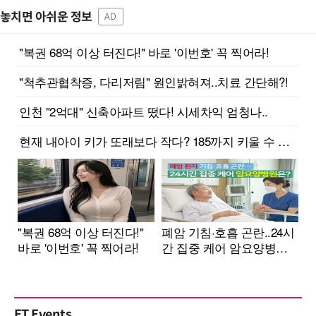
놓치면 아쉬운 정보
AD
ET Events