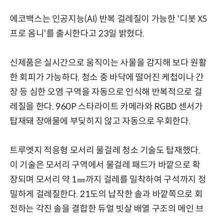
에코백스는 인공지능(AI) 반복 걸레질이 가능한 '디봇 X5
프로 옴니'를 출시한다고 23일 밝혔다.
신제품은 실시간으로 움직이는 사물을 감지해 보다 원활
한 회피가 가능하다. 청소 중 바닥에 떨어진 케첩이나 간
장 등 심한 오염 구역을 자동으로 인식해 반복적으로 걸
레질을 한다. 960P 스타라이트 카메라와 RGBD 센서가
탑재돼 장애물에 부딪히지 않고 자동으로 우회한다.
트루엣지 적응형 모서리 물걸레 청소 기술도 탑재했다.
이 기술은 모서리 구역에서 물걸레 패드가 바깥으로 확
장되며 모서리 약 1㎜까지 걸레를 밀착하여 구석까지 정
밀하게 걸레질한다. 21도의 납작한 솔과 바깥쪽으로 회
전하는 각진 솔을 결합한 듀얼 빗살 배열 구조의 메인 브