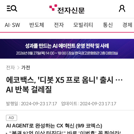
AI·SW
반도체
전자
모빌리티
통신
경제
전자
가전
에코백스, '디봇 X5 프로 옴니' 출시 …
AI 반복 걸레질
발행일 : 2024-09-23 17:17
업데이트 : 2024-09-23 17:17
AI AGENT로 완성하는 CX 혁신 (9/9 코엑스)