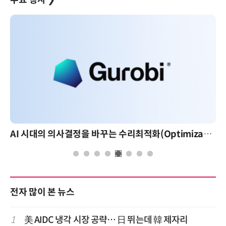
주요 행사
❯
AI 시대의 의사결정을 바꾸는 수리최적화(Optimization): 실제 산업 적용 사례와 활용 전략
전자 많이 본 뉴스
1
美 AIDC 냉각 시장 공략… 日 뛰는데 韓 제자리