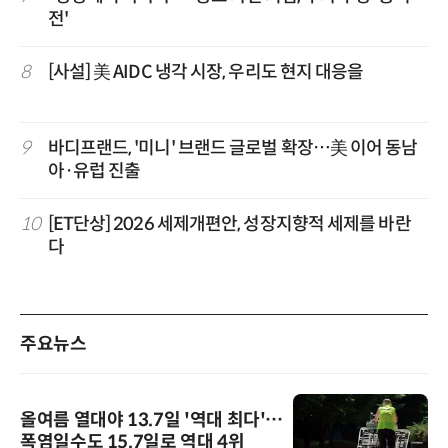
전'
8
[사설] 美 AIDC 냉각 시장, 우리도 현지 대응을
9
바디프랜드, '미니' 브랜드 글로벌 확장…美 이어 동남
아·유럽 진출
10
[ET단상] 2026 세제개편안, 성장지향적 세제를 바란
다
주요뉴스
올여름 열대야 13.7일 '역대 최다'…
폭염일수도 15.7일로 역대 4위