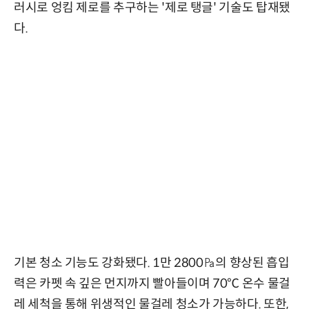
러시로 엉킴 제로를 추구하는 '제로 탱글' 기술도 탑재됐
다.
기본 청소 기능도 강화됐다. 1만 2800㎩의 향상된 흡입
력은 카펫 속 깊은 먼지까지 빨아들이며 70℃ 온수 물걸
레 세척을 통해 위생적인 물걸레 청소가 가능하다. 또한,