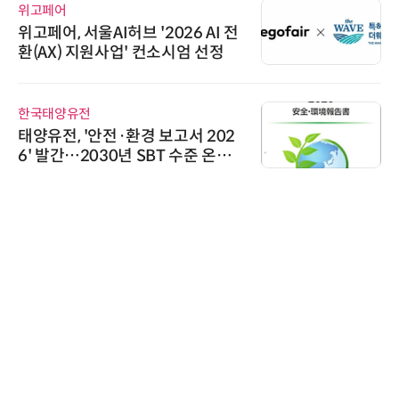
위고페어
위고페어, 서울AI허브 '2026 AI 전
환(AX) 지원사업' 컨소시엄 선정
한국태양유전
태양유전, '안전·환경 보고서 202
6' 발간…2030년 SBT 수준 온실
가스 감축 추진