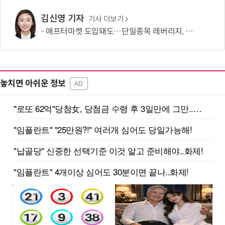
김신영 기자
기사 더보기
애프터마켓 도입돼도…단일종목 레버리지, 거래 가능성 희박
놓치면 아쉬운 정보
AD