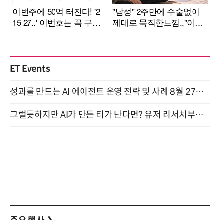
ET Events
성과를 만드는 AI 에이전트 운영 전략 및 사례 8월 27일 개최
그럴듯하지만 AI가 만든 티가 난다면? 유저 리서치부터 배포까지! (9/15)