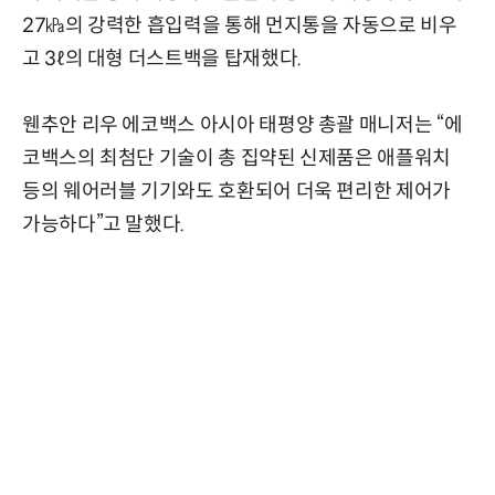
27㎪의 강력한 흡입력을 통해 먼지통을 자동으로 비우
고 3ℓ의 대형 더스트백을 탑재했다.
웬추안 리우 에코백스 아시아 태평양 총괄 매니저는 “에
코백스의 최첨단 기술이 총 집약된 신제품은 애플워치
등의 웨어러블 기기와도 호환되어 더욱 편리한 제어가
가능하다”고 말했다.