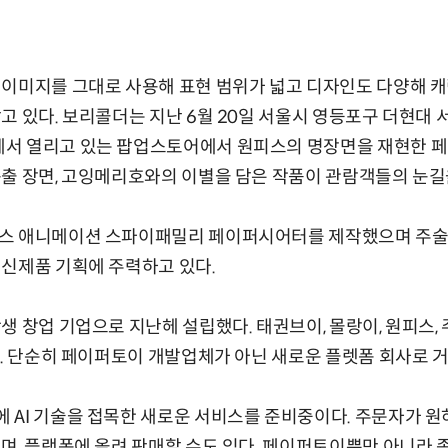
이미지를 그대로 사용해 표현 범위가 넓고 디자인도 다양해 캐
고 있다. 보리콜더는 지난 6월 20일 서울시 영등포구 더현대 
서 열리고 있는 팝업스토어에서 원피스의 명장면을 재현한 
출 장면, 고잉메리호와의 이별을 담은 작품이 관람객들의 눈길
스 애니메이션 스파이패밀리 페이퍼시어터를 제작했으며 주술회
신제품 기획에 주력하고 있다.
생 창업 기업으로 지난헤 설립했다. 태권브이, 몰랑이, 원피스,
다. 단순히 페이퍼토이 개발업체가 아닌 새로운 플렛폼 회사로 
AI 기술을 접목한 새로운 서비스를 준비중이다. 주문자가 원
며, 플랫폼에 올려 판매할 수도 있다. 페이퍼토이뿐만 아니라 종