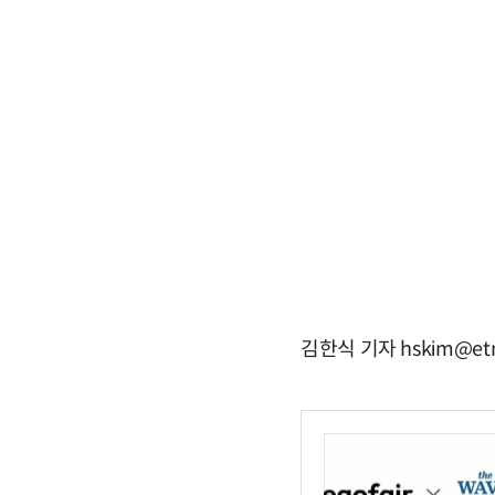
김한식 기자 hskim@etn