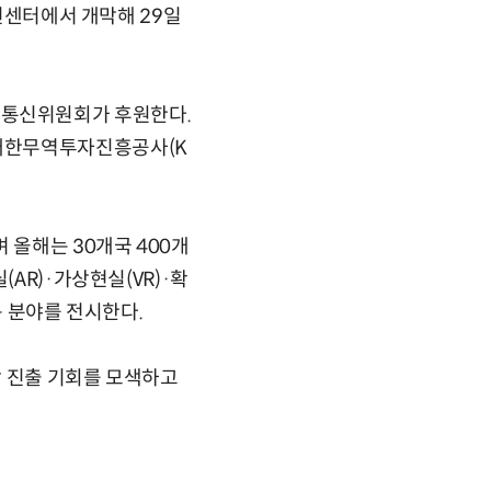
대중컨벤션센터에서 개막해 29일
송통신위원회가 후원한다.
 대한무역투자진흥공사(K
 올해는 30개국 400개
AR)·가상현실(VR)·확
든 분야를 전시한다.
장 진출 기회를 모색하고