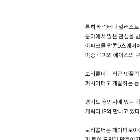
특히 캐릭터나 일러스트 
분야에서 많은 관심을 받
이파크몰 팝콘D스퀘어에
이중 루피와 에이스의 구
보리콜더는 최근 넷플릭
퍼시어터도 개발하는 등 
경기도 용인시에 있는 학
캐릭터 IP와 만나고 있
보리콜더는 페이퍼토이에 
퍼 토이 도면이 만들어지