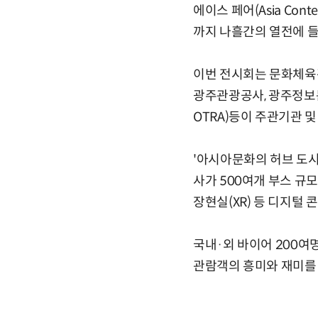
에이스 페어(Asia Conte
까지 나흘간의 열전에 
이번 전시회는 문화체육
광주관광공사, 광주정보
OTRA)등이 주관기관 및
'아시아문화의 허브 도시
사가 500여개 부스 규모
장현실(XR) 등 디지털
국내·외 바이어 200여
관람객의 흥미와 재미를 