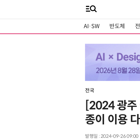
AI·SW
반도체
전국
[2024 광
종이 이용 
발행일 : 2024-09-26 09:00