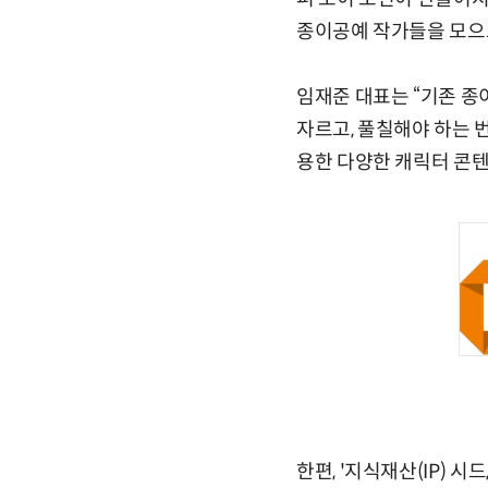
종이공예 작가들을 모으
임재준 대표는 “기존 종
자르고, 풀칠해야 하는 
용한 다양한 캐릭터 콘텐
한편, '지식재산(IP) 시드,