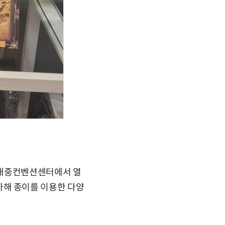
김대중컨벤션센터에서 열
참가해 종이를 이용한 다양