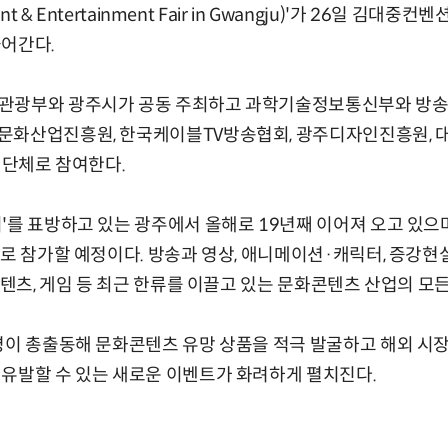
nt & Entertainment Fair in Gwangju)'가 26일 김
들어간다.
관광부와 광주시가 공동 주최하고 과학기술정보통신부와 방
문화산업진흥원, 한국케이블TV방송협회, 광주디자인진흥원,
 단체로 참여한다.
'를 표방하고 있는 광주에서 올해로 19년째 이어져 오고 있으며
로 참가할 예정이다. 방송과 영상, 애니메이션·캐릭터, 증강현실(
 콘텐츠, 게임 등 최근 한류를 이끌고 있는 문화콘텐츠 산업의 모
명이 총출동해 문화콘텐츠 유망 상품을 적극 발굴하고 해외 시
유발할 수 있는 새로운 이벤트가 화려하게 펼치진다.