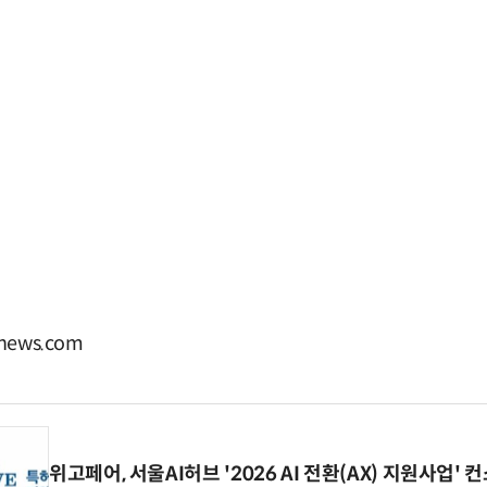
ews.com
위고페어, 서울AI허브 '2026 AI 전환(AX) 지원사업'