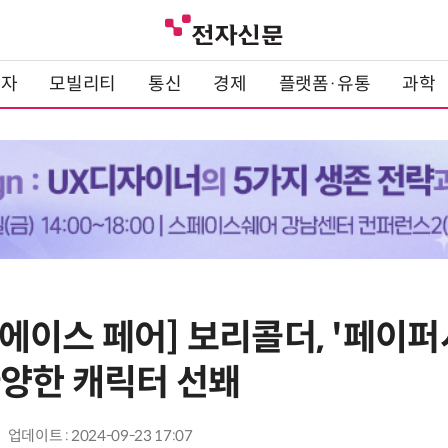
전자
모빌리티
통신
경제
플랫폼·유통
과학
주 에이스 페어] 보리콜더, '페이
다양한 캐릭터 선봬
업데이트 : 2024-09-23 17:07