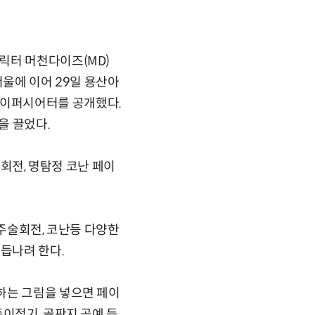
릭터 머천다이즈(MD)
서울에 이어 29일 용산아
페이퍼시어터를 공개했다.
을 끌었다.
전, 명탐정 코난 페이
 주술회전, 코난등 다양한
거듭나려 한다.
하는 그림을 넣으면 페이
이접기, 골판지 공예 등