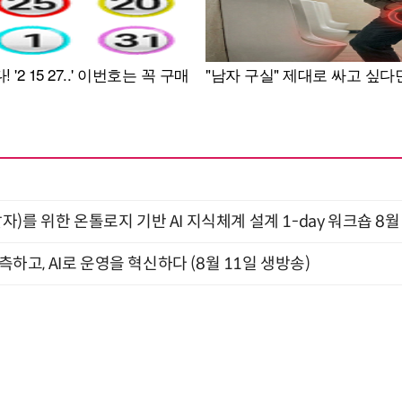
)를 위한 온톨로지 기반 AI 지식체계 설계 1-day 워크숍 8월
관측하고, AI로 운영을 혁신하다 (8월 11일 생방송)