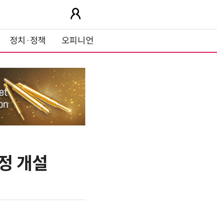
정치·정책
오피니언
정 개설