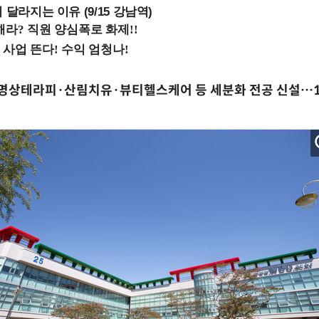
 달라지는 이유 (9/15 강남역)
상테라피·산림치유·뷰티헬스케어 등 세분화 전공 신설…1