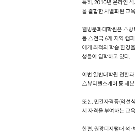
특히, 2010년 온라인
을 결합한 차별화된 교육
웰빙문화대학원은 △방학
동 △전국 6개 지역 캠
에게 최적의 학습 환경을
생들이 입학하고 있다.
이번 일반대학원 전환과
△뷰티헬스케어 등 세분화
또한, 민간자격증(약선식
시 자격을 부여하는 교
한편, 원광디지털대 석·