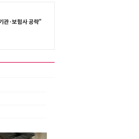
기관·보험사 공략”