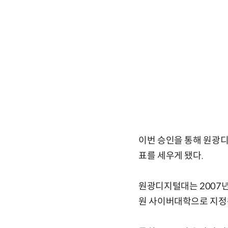
이번 승인을 통해 원광
표를 세우게 됐다.
원광디지털대는 2007
원 사이버대학으로 지정