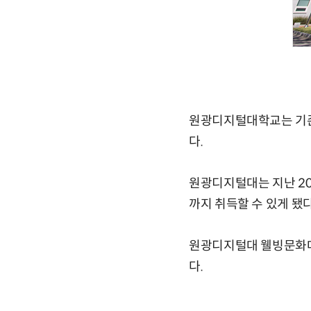
원광디지털대학교는 기존
다.
원광디지털대는 지난 20
까지 취득할 수 있게 됐다
원광디지털대 웰빙문화대
다.