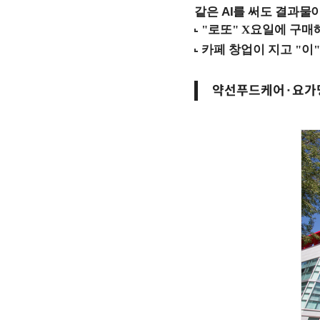
같은 AI를 써도 결과물이
약선푸드케어·요가명