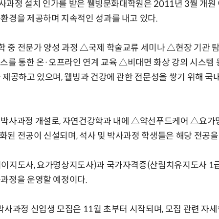
 석사과정 설치 인가를 받은 웰빙문화대학원은 2011년 3월 개
환경을 제공하며 지속적인 성과를 내고 있다.
 중 전문가 양성 과정 △국제 학술교류 세미나 △현장 기관 
퍼스를 통한 온·오프라인 연계 교육 △비대면 화상 강의 시스템
 제공하고 있으며, 웰빙과 건강에 관한 전문성을 쌓기 위해 국
 박사과정 개설로, 자연건강학과 내에 △약선푸드케어 △요
된 전공이 신설되며, 석사 및 박사과정 학생들은 해당 전공을 
이지도사, 요가명상지도사)과 국가자격증(산림치유지도사 1급,
육과정을 운영할 예정이다.
박사과정 신입생 모집은 11월 초부터 시작되며, 모집 관련 자세