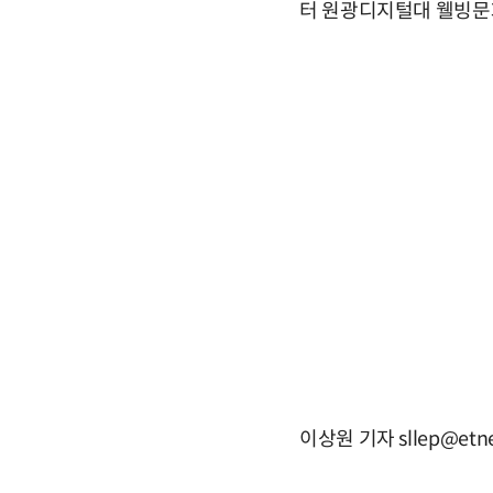
터 원광디지털대 웰빙문
이상원 기자 sllep@etn