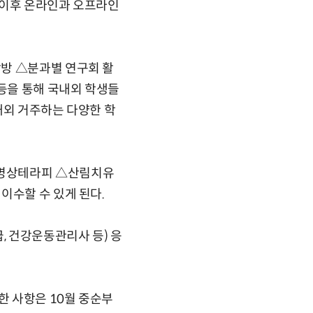
원 이후 온라인과 오프라인
탐방 △분과별 연구회 활
 등을 통해 국내외 학생들
내외 거주하는 다양한 학
가명상테라피 △산림치유
이수할 수 있게 된다.
 건강운동관리사 등) 응
한 사항은 10월 중순부