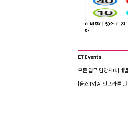
ET Events
모든 업무 담당자(비개발자
[올쇼TV] AI 인프라를 