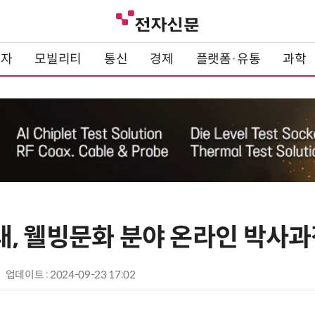
전자
모빌리티
통신
경제
플랫폼·유통
과학
, 웰빙문화 분야 온라인 박사과
업데이트 : 2024-09-23 17:02