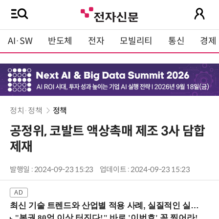
AI·SW
반도체
전자
모빌리티
통신
경제
정치·정책
정책
공정위, 코발트 액상촉매 제조 3사 담합
제재
발행일 : 2024-09-23 15:23
업데이트 : 2024-09-23 15:23
최신 기술 트렌드와 산업별 적용 사례, 실질적인 실행 전략을 공유 (9/18 양재역)