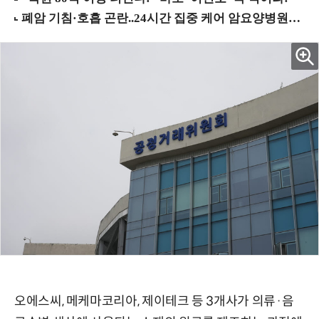
오에스씨, 메케마코리아, 제이테크 등 3개사가 의류·음