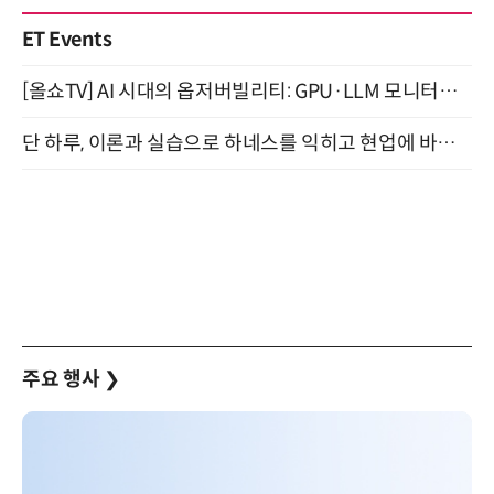
ET Events
[올쇼TV] AI 시대의 옵저버빌리티: GPU·LLM 모니터링부터 AI 기반 장애 대응까지 (8/11 생방송)
단 하루, 이론과 실습으로 하네스를 익히고 현업에 바로 쓰는 핸즈온 워크숍 (8/20)
주요 행사
❯