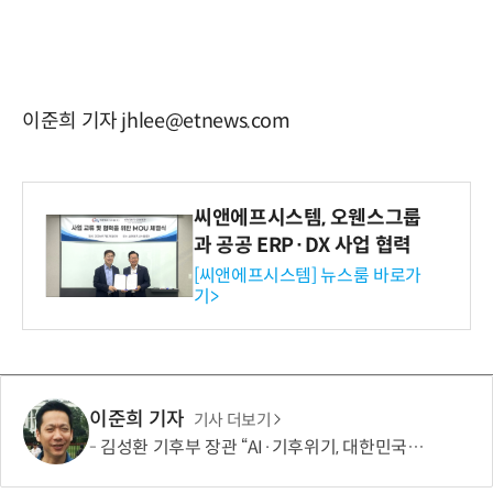
이준희 기자 jhlee@etnews.com
씨앤에프시스템, 오웬스그룹
과 공공 ERP·DX 사업 협력
[씨앤에프시스템] 뉴스룸 바로가
기>
이준희 기자
기사 더보기
김성환 기후부 장관 “AI·기후위기, 대한민국이 함께 해결할 첫 국가 될 것”