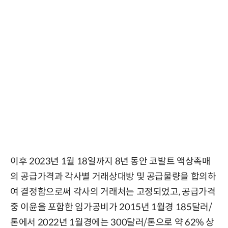
이후 2023년 1월 18일까지 8년 동안 코발트 액상촉매
의 공급가격과 각사별 거래상대방 및 공급물량을 합의하
여 결정함으로써 각사의 거래처는 고정되었고, 공급가격
중 이윤을 포함한 임가공비가 2015년 1월경 185달러/
톤에서 2022년 1월경에는 300달러/톤으로 약 62% 상