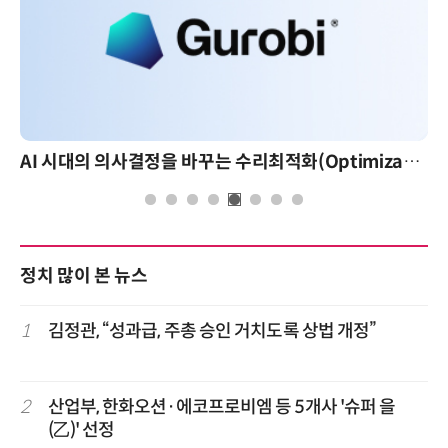
AI 시대의 의사결정을 바꾸는 수리최적화(Optimization): 실제 산업 적용 사례와 활용 전략
정치 많이 본 뉴스
1
김정관, “성과급, 주총 승인 거치도록 상법 개정”
2
산업부, 한화오션·에코프로비엠 등 5개사 '슈퍼 을
(乙)' 선정