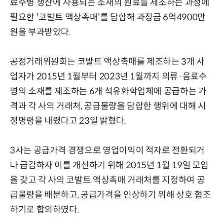
료수병 생산에 사용되는 소재의 원료를 제조하는 과정에
필요한 '코발트 액상촉매'를 담합해 과징금 6억4900만
원을 부과받았다.
공정거래위원회는 코발트 액상촉매를 제조하는 3개 사
업자가 2015년 1월부터 2023년 1월까지 의류·음료수
병의 소재를 제조하는 6개 석유화학업체에 공급하는 가
격과 각 사의 거래처, 공급물량을 담합한 행위에 대해 시
정명령을 내렸다고 23일 밝혔다.
3사는 공급가격 경쟁으로 영업이익이 적자로 전환되거
나 급감하자 이를 개선하기 위해 2015년 1월 19일 모임
을 갖고 각 사의 코발트 액상촉매 거래처를 지정하여 공
급물량을 배분하고, 공급가격을 인상하기 위해 상호 협조
하기로 합의하였다.