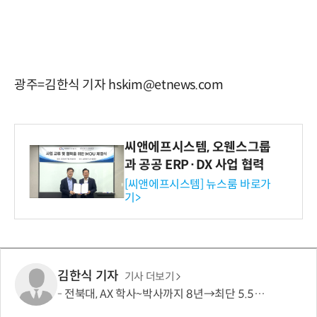
광주=김한식 기자 hskim@etnews.com
씨앤에프시스템, 오웬스그룹
과 공공 ERP·DX 사업 협력
[씨앤에프시스템] 뉴스룸 바로가
기>
김한식 기자
기사 더보기
전북대, AX 학사~박사까지 8년→최단 5.5년 가능…톱 100 AI 특화대학원 도약도