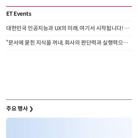
ET Events
대한민국 인공지능과 UX의 미래, 여기서 시작됩니다! UX Korea 2026 - Fall 9월 2일 개최
“문서에 묻힌 지식을 꺼내, 회사의 판단력과 실행력으로 바꾸다” (8/20)
주요 행사
❯