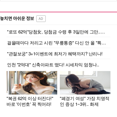
놓치면 아쉬운 정보
AD