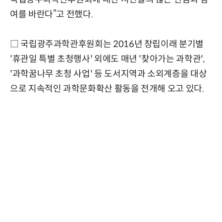
여를 바란다”고 전했다.
□ 국립광주과학관후원회는 2016년 창립이래 분기별
'휴관일 특별 초청행사' 외에도 매년 '찾아가는 과학관',
'과학꿈나무 초청 사업' 등 도서지역과 소외계층을 대상
으로 지속적인 과학문화확산 활동을 전개해 오고 있다.