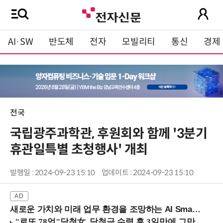
AI·SW
반도체
전자
모빌리티
통신
경제
전국
국립광주과학관, 후원회와 함께 '3분기
휴관일특별 초청행사' 개최
발행일 : 2024-09-23 15:10
업데이트 : 2024-09-23 15:10
새로운 가치와 미래 업무 환경을 조망하는 AI Smart Work Summit 2026 (9/11 코엑스)