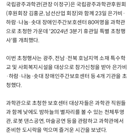
국립광주과학관(관장 이정구)은 국립광주과학관후원회
(후원회장 김홍균, 남선산업 회장)와 함께 23일 은가비·
하람·나눔·솟대 장애인주간보호센터 80여명을 과학관
으로 초청한 가운데 '2024년 3분기 휴관일 특별 초청행
사'를 개최했다.
이번 초청행사는 광주, 전남·전북 호남지역 소재 특수학
교 및 사회복지시설을 대상으로 참가신청을 받아 은가비
·하람·나눔·솟대 장애인주간보호센터 등 4개 기관을 초
청했다.
과학관으로 초청한 보호센터 대상자들은 과학관 직원들
과 함께 낮에도 밤하늘의 별자리를 볼 수 있는 천체투영
관, 로봇 댄스공연, 마술공연 등을 관람하고 과학관에서
준비한 도시락을 먹으며 즐거운 시간을 보냈다.