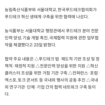
농림축산식품부와 서울대학교, 한국푸드테크협의회가
푸드테크 혁신 생태계 구축을 위한 협력에 나섰다.
농식품부는 서울대학교 행정관에서 푸드테크 분야 전문
인력 양성, 기술 개발 촉진, 국제협력 지원에 관한 업무협
약을 체결했다고 23일 밝혔다.
협약 주요 내용은 △푸드테크 법·제도적 기반 조성 및 정
책적·재정적 지원 △전문인력 양성을 위한 지원 △혁신
클러스터 조성을 위한 거점 기관 구축 △컨퍼런스·포럼·
엑스포, 토크 콘서트 등 국내외 행사의 공동 추진 △국내
외 연구기관·단체·기업 간의 협력 네트워크 구축 등이
다.