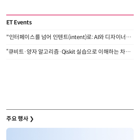
ET Events
"인터페이스를 넘어 인텐트(intent)로: AI와 디자이너가 함께 만드는 공존의 UX" 강남역 (9/2)
“큐비트·양자 알고리즘·Qiskit 실습으로 이해하는 차세대 컴퓨팅” (8/28)
주요 행사
❯