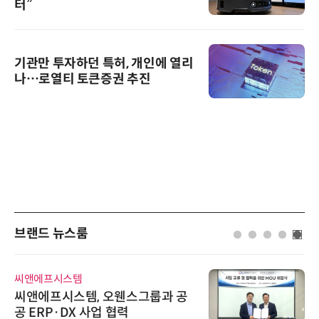
터”
기관만 투자하던 특허, 개인에 열리
나…로열티 토큰증권 추진
브랜드 뉴스룸
씨앤에프시스템
씨앤에프시스템, 오웬스그룹과 공
공 ERP·DX 사업 협력