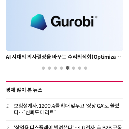
AI 시대의 의사결정을 바꾸는 수리최적화(Optimization): 실제 산업 적용 사례와 활용 전략
경제 많이 본 뉴스
1
보험설계사, 1200%룰 확대 앞두고 '상장 GA'로 쏠렸
다…“신뢰도 메리트”
2
'상업용 디스플레이 빌려쓴다' …LG전자, 美 B2B 구독