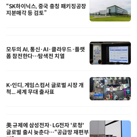
“SK하이닉스, 중국 충칭 패키징공장
지분매각 등 검토”
모두의 AI, 통신·AI·클라우드·플랫
폼 참전한다…탐색전 치열
K-인디, 게임스컴서 글로벌 시장 개
척... 세계 무대 출사표
美 규제에 삼성전자·LG전자 '로청'
글로벌 출시 늦춘다…“공급망 재편부