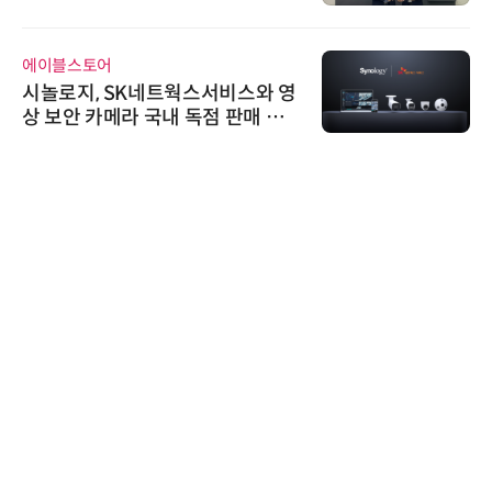
에이블스토어
시놀로지, SK네트웍스서비스와 영
상 보안 카메라 국내 독점 판매 파
트너십 체결