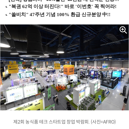
제2회 농식품 테크 스타트업 창업 박람회. (사진=AFRO)