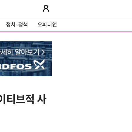
정치·정책
오피니언
네이티브적 사