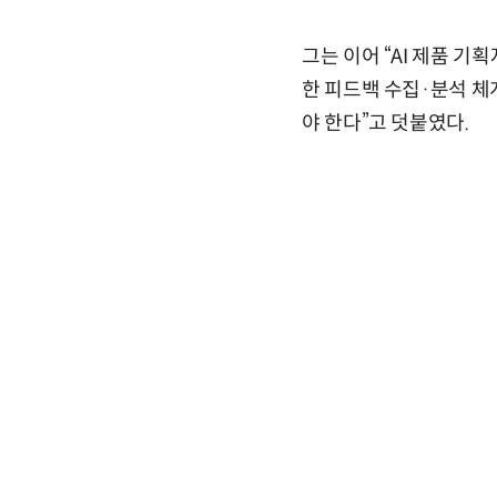
그는 이어 “AI 제품 
한 피드백 수집·분석 체
야 한다”고 덧붙였다.