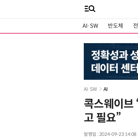
AI·SW
반도체
AI·SW
AI
콕스웨이브 “
고 필요”
발행일 : 2024-09-23 14:08