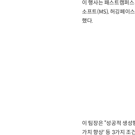
이 행사는 패스트캠퍼스가
소프트(MS), 허깅페이스
했다.
이 팀장은 “성공적 생성형
가치 향상' 등 3가지 조