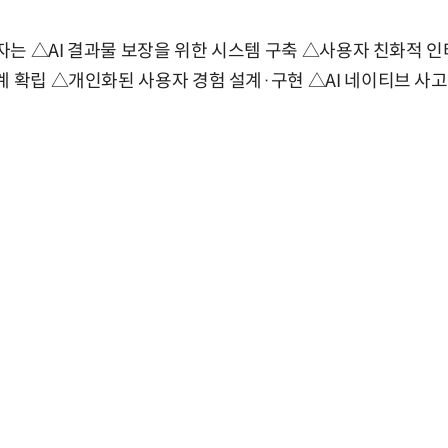
기획자는 △AI 결과물 보장을 위한 시스템 구축 △사용자 친화적
계 확립 △개인화된 사용자 경험 설계·구현 △AI 네이티브 사고