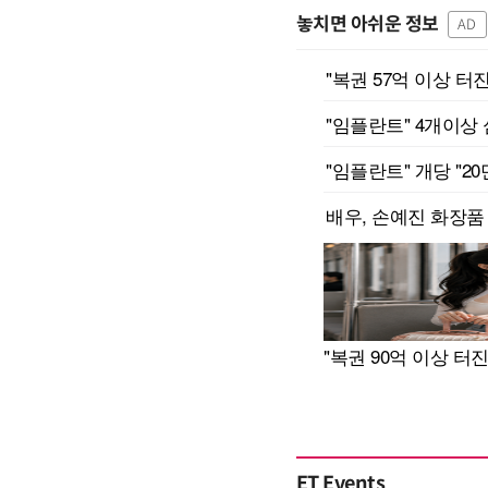
놓치면 아쉬운 정보
AD
ET Events