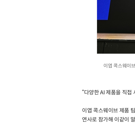
이엽 콕스웨이브 제
“다양한 AI 제품을 직접
이엽 콕스웨이브 제품 팀장은
연사로 참가해 이같이 말