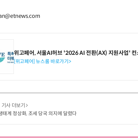
n@etnews.com
위고페어, 서울AI허브 '2026 AI 전환(AX) 지원사업'
[위고페어] 뉴스룸 바로가기>
기사 더보기
달 생태계 정상화, 조세 당국 의지에 달렸다