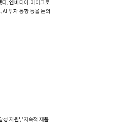
됐다. 엔비디아, 마이크로
 AI 투자 동향 등을 논의
달성 지원', '지속적 제품