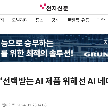
전자
모빌리티
통신
경제
플랫폼·유통
과학
선택받는 AI 제품 위해선 AI 
업데이트 : 2024-09-23 14:08