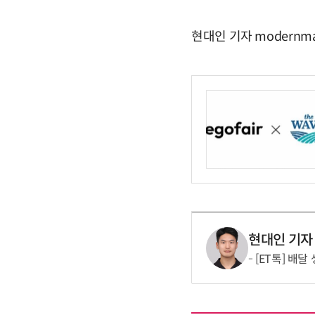
현대인 기자 modernma
현대인 기자
[ET톡] 배