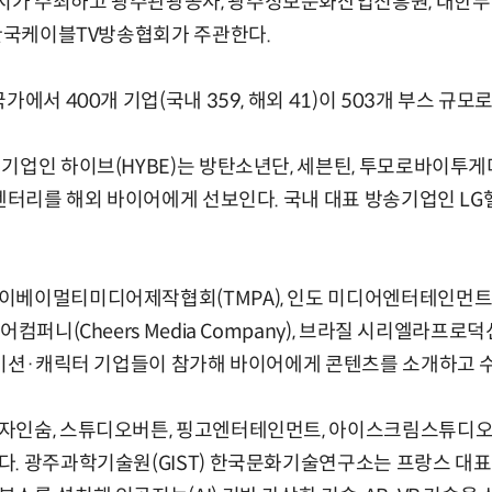
가 주최하고 광주관광공사, 광주정보문화산업진흥원, 대한무
 한국케이블TV방송협회가 주관한다.
가에서 400개 기업(국내 359, 해외 41)이 503개 부스 규모
기업인 하이브(HYBE)는 방탄소년단, 세븐틴, 투모로바이투게
큐멘터리를 해외 바이어에게 선보인다. 국내 대표 방송기업인 LG
베이멀티미디어제작협회(TMPA), 인도 미디어엔터테인먼트기술
퍼니(Cheers Media Company), 브라질 시리엘라프로덕션(Ser
메이션·캐릭터 기업들이 참가해 바이어에게 콘텐츠를 소개하고 
자인숨, 스튜디오버튼, 핑고엔터테인먼트, 아이스크림스튜디오 
. 광주과학기술원(GIST) 한국문화기술연구소는 프랑스 대표