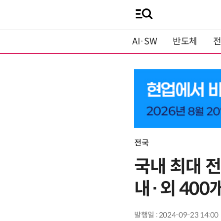
AI·SW
반도체
전국
국내 최대 
내·외 400
발행일 : 2024-09-23 14:00