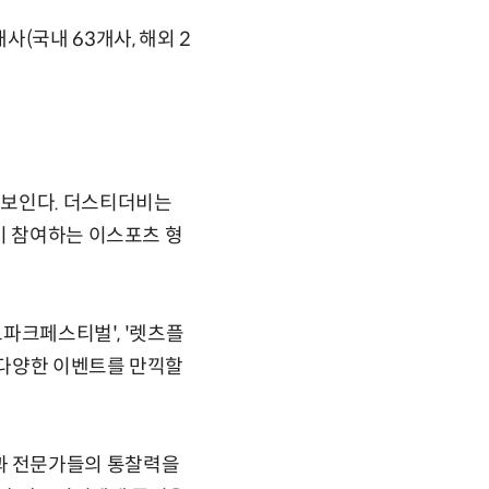
(국내 63개사, 해외 2
선보인다. 더스티더비는
이 참여하는 이스포츠 형
드파크페스티벌', '렛츠플
 다양한 이벤트를 만끽할
과 전문가들의 통찰력을