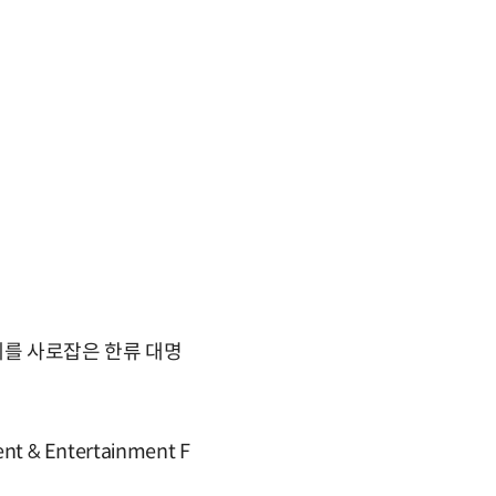
세계를 사로잡은 한류 대명
 Entertainment F