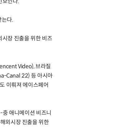
선보인다.
찾는다.
외시장 진출을 위한 비즈
cent Video), 브라질
Canal 22) 등 아시아
청도 이뤄져 에이스페어
 '한-중 애니메이션 비즈니
의 해외시장 진출을 위한