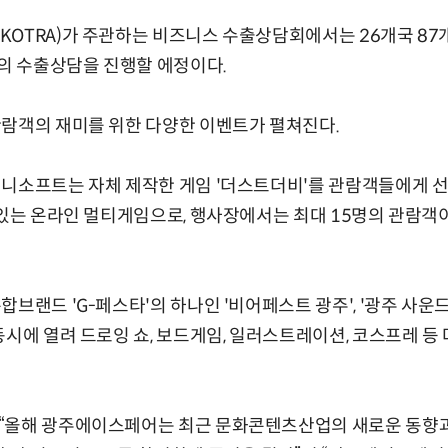
OTRA)가 주관하는 비즈니스 수출상담회에서는 26개국 87개사
건의 수출상담을 진행할 에정이다.
관람객의 재미를 위한 다양한 이벤트가 펼쳐진다.
지니소프트는 자체 제작한 게임 '더스트더비'를 관람객들에게 
 있는 온라인 멀티게임으로, 행사장에서는 최대 15명의 관람객
합브랜드 'G-페스타'의 하나인 '비어페스트 광주', '광주 사운
동시에 열려 드로잉 쇼, 보드게임, 일러스트레이션, 코스프레 등
“올해 광주에이스페어는 최근 문화콘텐츠산업의 새로운 동향