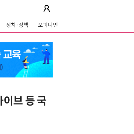
정치·정책
오피니언
이브 등 국