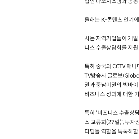
업인 다쏘시스템과 공동부스
올해는 K-콘텐츠 인기에
시는 지역기업들이 개발
니스 수출상담회를 지원
특히 중국의 CCTV 애니메이
TV방송사 글로보(Globo
권과 중남미권의 빅바이
비즈니스 성과에 대한 기
특히 '비즈니스 수출상담회'
스 교류회(27일)', 
디딤돌 역할을 톡톡히할