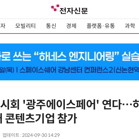
전자
모빌리티
통신
경제
플랫폼·유통
과학
전시회 '광주에이스페어' 연다…하
개 콘텐츠기업 참가
업데이트 : 2024-09-30 14:29