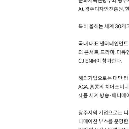
문화체육관광부와 광주시
A), 광주디자인진흥원,
특히 올해는 세계 30개국
국내 대표 엔터테인먼트 
의 콘서트, 드라마, 다
CJ ENM이 참가한다.
해외기업으로는 대만 타이
AGA, 홍콩의 치어스미디어컴
s) 등 세계 방송·애니
광주지역 기업으로는 디
니메이션 부스를 운영한다