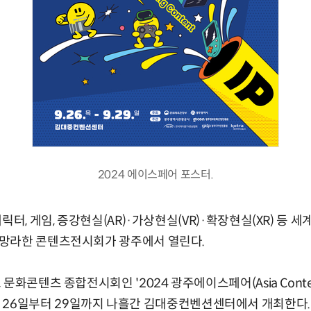
2024 에이스페어 포스터.
릭터, 게임, 증강현실(AR)·가상현실(VR)·확장현실(XR) 등 
망라한 콘텐츠전시회가 광주에서 열린다.
화콘텐츠 종합전시회인 '2024 광주에이스페어(Asia Content &
)'가 오는 26일부터 29일까지 나흘간 김대중컨벤션센터에서 개최한다.