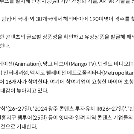
를 설치해 인공지능(AI) 기반 가상화 기술, AR·VR 기술을 
 힘입어 국내·외 30개국에서 해외바이어 190여명이 광주를 
한 콘텐츠의 글로벌 상품성을 확인하고 유망상품을 발굴해 해
한다.
션(Animation), 망고 티브이(Mango TV), 텐센트 비디오(Ten
) 인터내셔설, 멕시코 텔레비전 메트로폴리타나(Metropolitana-
어 16개사가 참여한다. 여기에 참여기업이 요청한 바이어 초
대감이 높아지고 있다.
(26~27일), '2024 광주 콘텐츠 투자유치 IR(26~27일)',
투자진흥지구 팸투어(25일) 등이 잇따라 열려 지역 콘텐츠 기업들
 것으로 기대한다.