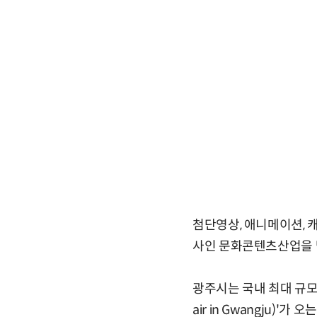
첨단영상, 애니메이션, 캐
사인 문화콘텐츠산업을 
광주시는 국내 최대 규모 문
air in Gwangju