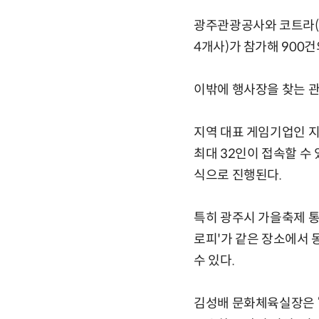
광주관광공사와 코트라(K
4개사)가 참가해 900
이밖에 행사장을 찾는 
지역 대표 게임기업인 
최대 32인이 접속할 수
식으로 진행된다.
특히 광주시 가을축제 통
로피'가 같은 장소에서 
수 있다.
김성배 문화체육실장은 