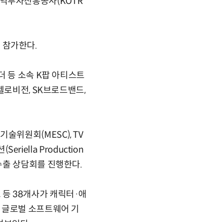
역투자진흥공사(KOTR
로 참가한다.
더 등 소속 K팝 아티스트
헬로비전, SK브로드밴드,
위원회(MESC), TV
iella Production
수출 상담회를 진행한다.
등 38개사가 캐릭터·애
 글로벌 소프트웨어 기