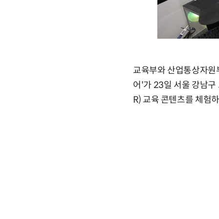
교육부와 산업통상자원부
어'가 23일 서울 강남
R) 교육 콘텐츠를 체험하