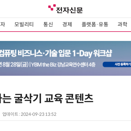
전자
모빌리티
통신
경제
플랫폼·유통
과학
하는 굴삭기 교육 콘텐츠
업데이트 : 2024-09-23 13:52