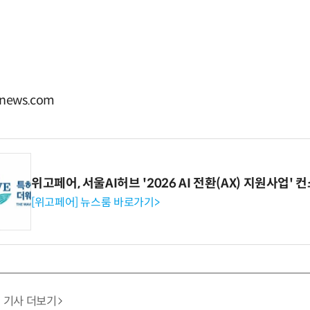
ews.com
위고페어, 서울AI허브 '2026 AI 전환(AX) 지원사업'
[위고페어] 뉴스룸 바로가기>
기사 더보기