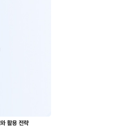
례와 활용 전략
AI 핀옵스 실전 세미나: 폭증하는