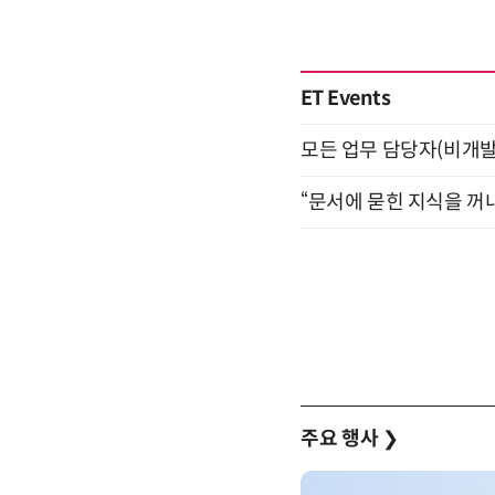
ET Events
모든 업무 담당자(비개발자
“문서에 묻힌 지식을 꺼내
주요 행사
❯