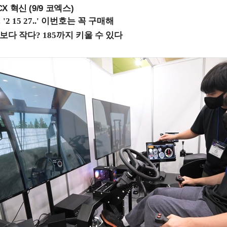
X 혁신 (9/9 코엑스)