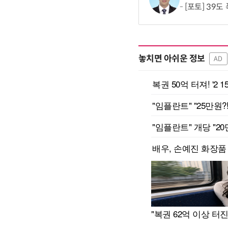
[포토] 39도
놓치면 아쉬운 정보
AD