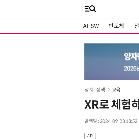
AI·SW
반도체
정치·정책
교육
XR로 체험
발행일 : 2024-09-23 13:52